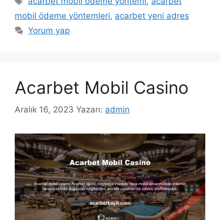
acarbet mobil ödeme yöntemi
,
acarbet
mobil ödeme yöntemleri
,
acarbet yeni adres
Yorum yap
Acarbet Mobil Casino
Aralık 16, 2023
Yazarı:
admin