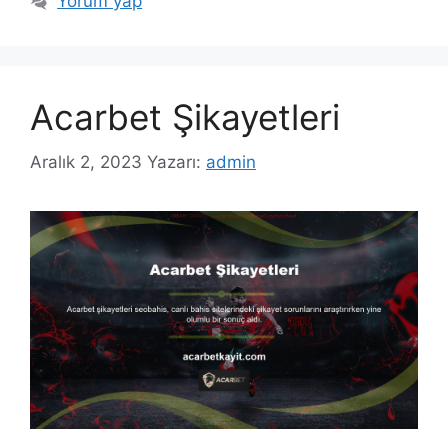
Yorum yap
Acarbet Şikayetleri
Aralık 2, 2023
Yazarı:
admin