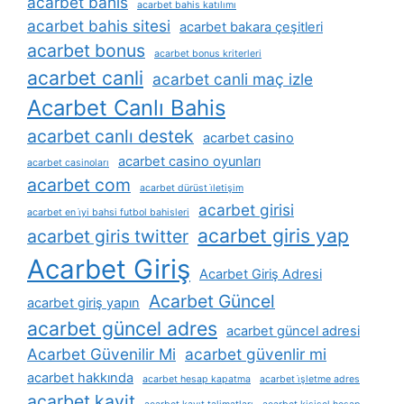
acarbet bahis
acarbet bahis katılımı
acarbet bahis sitesi
acarbet bakara çeşitleri
acarbet bonus
acarbet bonus kriterleri
acarbet canli
acarbet canli maç izle
Acarbet Canlı Bahis
acarbet canlı destek
acarbet casino
acarbet casino oyunları
acarbet casinoları
acarbet com
acarbet dürüst i̇letişim
acarbet girisi
acarbet en i̇yi bahsi futbol bahisleri
acarbet giris yap
acarbet giris twitter
Acarbet Giriş
Acarbet Giriş Adresi
Acarbet Güncel
acarbet giriş yapın
acarbet güncel adres
acarbet güncel adresi
Acarbet Güvenilir Mi
acarbet güvenlir mi
acarbet hakkında
acarbet hesap kapatma
acarbet i̇şletme adres
acarbet kayit