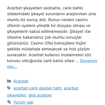
Acarbet şikayetleri seobahis, canlı bahis
sitelerindeki şikayet sorunlarını araştırırken yine
olumlu bir sonuç aldı. Bunun nedeni casino
ofisinin üyelere yönelik bir dosyası olması ve
şikayetlerin kabul edilmemesidir. Şikayet Var
sitesine bakarsanız çok olumlu sonuçlar
görürsünüz. Casino Ofisi bahisçilere hiçbir
şekilde müdahale etmeyecek ve hızlı çözüm
sunacaktır. Acarbet kullanıcı incelemeleri söz
konusu olduğunda canlı bahis sitesi …
Devamını
oku…
Kategoriler
Acarbet
Etiketler
acarbet canlı destek hattı
,
acarbet
şikayetleri
,
giris acarbet
Yorum yap