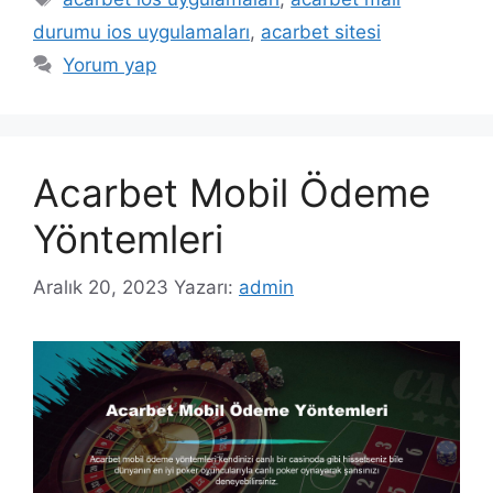
durumu ios uygulamaları
,
acarbet sitesi
Yorum yap
Acarbet Mobil Ödeme
Yöntemleri
Aralık 20, 2023
Yazarı:
admin