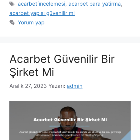
Etiketler
acarbet i̇ncelemesi
,
acarbet para yatirma
,
acarbet yapısı güvenilir mi
Yorum yap
Acarbet Güvenilir Bir
Şirket Mi
Aralık 27, 2023
Yazarı:
admin