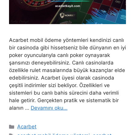
Acarbet mobil ödeme yöntemleri kendinizi canlı
bir casinoda gibi hissetseniz bile dünyanın en iyi
poker oyuncularıyla canlı poker oynayarak
şansınızı deneyebilirsiniz. Canlı casinolarda
özellikle rulet masalarında büyük kazançlar elde
edebilirsiniz. Acarbet üyesi olarak casinoda
çeşitli indirimler sizi bekliyor. Özellikleri ve
sistemleri bu canlı bahis sürecini daha verimli
hale getirir. Gerçekten pratik ve sistematik bir
alanın …
Devamını oku…
Kategoriler
Acarbet
Etiketler