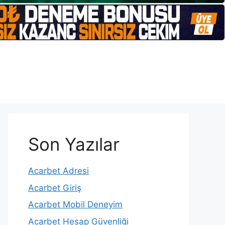
Son Yazılar
Acarbet Adresi
Acarbet Giriş
Acarbet Mobil Deneyim
Acarbet Hesap Güvenliği