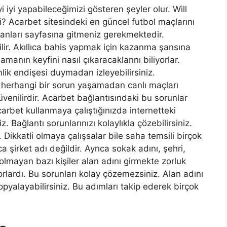
yi iyi yapabileceğimizi gösteren şeyler olur. Will
Acarbet sitesindeki en güncel futbol maçlarını
anları sayfasına gitmeniz gerekmektedir.
ilir. Akıllıca bahis yapmak için kazanma şansına
manın keyfini nasıl çıkaracaklarını biliyorlar.
lik endişesi duymadan izleyebilirsiniz.
e herhangi bir sorun yaşamadan canlı maçları
güvenilirdir. Acarbet bağlantısındaki bu sorunlar
bet kullanmaya çalıştığınızda internetteki
. Bağlantı sorunlarınızı kolaylıkla çözebilirsiniz.
 Dikkatli olmaya çalışsalar bile saha temsili birçok
ızca şirket adı değildir. Ayrıca sokak adını, şehri,
 olmayan bazı kişiler alan adını girmekte zorluk
orlardı. Bu sorunları kolay çözemezsiniz. Alan adını
alayabilirsiniz. Bu adımları takip ederek birçok