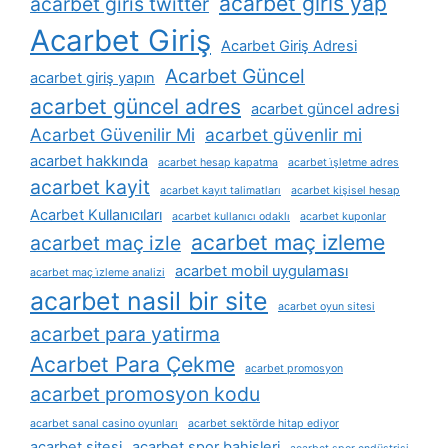
acarbet giris yap
acarbet giris twitter
Acarbet Giriş
Acarbet Giriş Adresi
Acarbet Güncel
acarbet giriş yapın
acarbet güncel adres
acarbet güncel adresi
Acarbet Güvenilir Mi
acarbet güvenlir mi
acarbet hakkında
acarbet hesap kapatma
acarbet i̇şletme adres
acarbet kayit
acarbet kayıt talimatları
acarbet kişisel hesap
Acarbet Kullanıcıları
acarbet kullanıcı odaklı
acarbet kuponlar
acarbet maç izleme
acarbet maç izle
acarbet mobil uygulaması
acarbet maç i̇zleme analizi
acarbet nasil bir site
acarbet oyun sitesi
acarbet para yatirma
Acarbet Para Çekme
acarbet promosyon
acarbet promosyon kodu
acarbet sanal casino oyunları
acarbet sektörde hitap ediyor
acarbet sitesi
acarbet spor bahisleri