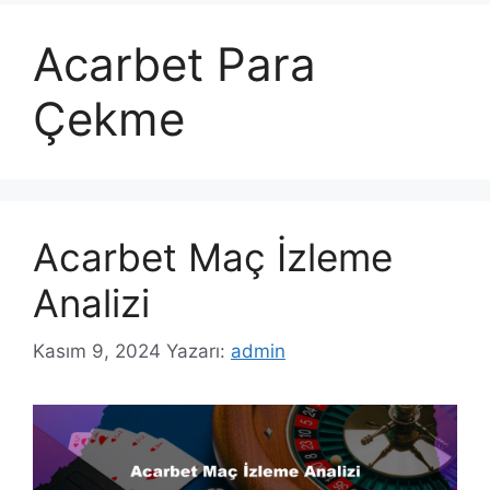
Acarbet Para
Çekme
Acarbet Maç İzleme
Analizi
Kasım 9, 2024
Yazarı:
admin