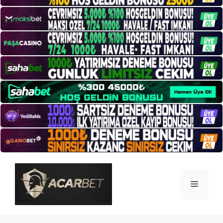
İçeriğe
atla
Menü