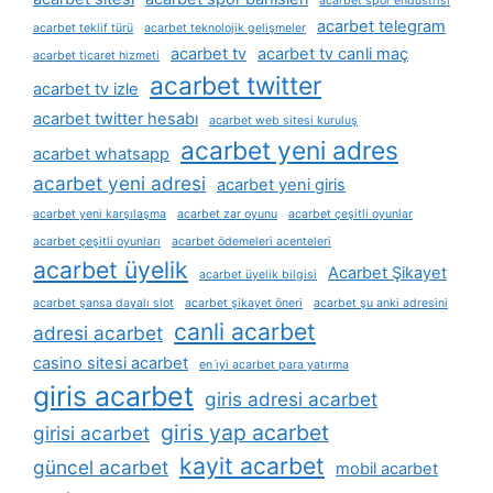
acarbet spor endüstrisi
acarbet telegram
acarbet teklif türü
acarbet teknolojik gelişmeler
acarbet tv
acarbet tv canli maç
acarbet ticaret hizmeti
acarbet twitter
acarbet tv izle
acarbet twitter hesabı
acarbet web sitesi kuruluş
acarbet yeni adres
acarbet whatsapp
acarbet yeni adresi
acarbet yeni giris
acarbet yeni karşılaşma
acarbet zar oyunu
acarbet çeşitli oyunlar
acarbet çeşitli oyunları
acarbet ödemeleri acenteleri
acarbet üyelik
Acarbet Şikayet
acarbet üyelik bilgisi
acarbet şansa dayalı slot
acarbet şikayet öneri
acarbet şu anki adresini
canli acarbet
adresi acarbet
casino sitesi acarbet
en i̇yi acarbet para yatırma
giris acarbet
giris adresi acarbet
giris yap acarbet
girisi acarbet
kayit acarbet
güncel acarbet
mobil acarbet