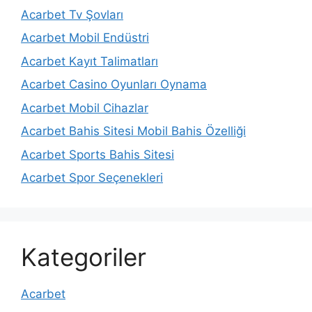
Acarbet Tv Şovları
Acarbet Mobil Endüstri
Acarbet Kayıt Talimatları
Acarbet Casino Oyunları Oynama
Acarbet Mobil Cihazlar
Acarbet Bahis Sitesi Mobil Bahis Özelliği
Acarbet Sports Bahis Sitesi
Acarbet Spor Seçenekleri
Kategoriler
Acarbet