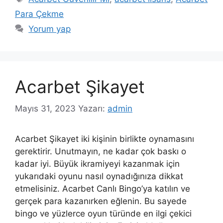
Para Çekme
Yorum yap
Acarbet Şikayet
Mayıs 31, 2023
Yazarı:
admin
Acarbet Şikayet iki kişinin birlikte oynamasını
gerektirir. Unutmayın, ne kadar çok baskı o
kadar iyi. Büyük ikramiyeyi kazanmak için
yukarıdaki oyunu nasıl oynadığınıza dikkat
etmelisiniz. Acarbet Canlı Bingo’ya katılın ve
gerçek para kazanırken eğlenin. Bu sayede
bingo ve yüzlerce oyun türünde en ilgi çekici