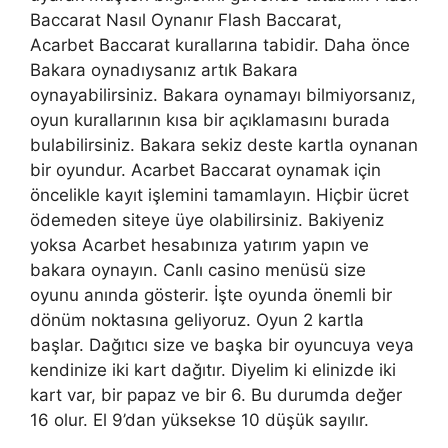
Baccarat Nasıl Oynanır Flash Baccarat,
Acarbet Baccarat kurallarına tabidir. Daha önce
Bakara oynadıysanız artık Bakara
oynayabilirsiniz. Bakara oynamayı bilmiyorsanız,
oyun kurallarının kısa bir açıklamasını burada
bulabilirsiniz. Bakara sekiz deste kartla oynanan
bir oyundur. Acarbet Baccarat oynamak için
öncelikle kayıt işlemini tamamlayın. Hiçbir ücret
ödemeden siteye üye olabilirsiniz. Bakiyeniz
yoksa Acarbet hesabınıza yatırım yapın ve
bakara oynayın. Canlı casino menüsü size
oyunu anında gösterir. İşte oyunda önemli bir
dönüm noktasına geliyoruz. Oyun 2 kartla
başlar. Dağıtıcı size ve başka bir oyuncuya veya
kendinize iki kart dağıtır. Diyelim ki elinizde iki
kart var, bir papaz ve bir 6. Bu durumda değer
16 olur. El 9’dan yüksekse 10 düşük sayılır.