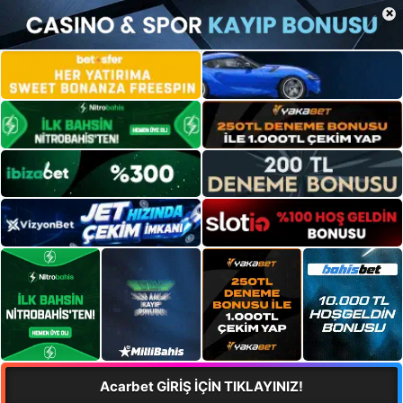
×
Acarbet GİRİŞ İÇİN TIKLAYINIZ!