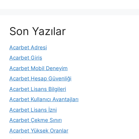
Son Yazılar
Acarbet Adresi
Acarbet Giriş
Acarbet Mobil Deneyim
Acarbet Hesap Güvenliği
Acarbet Lisans Bilgileri
Acarbet Kullanıcı Avantajları
Acarbet Lisans İzni
Acarbet Çekme Sınırı
Acarbet Yüksek Oranlar