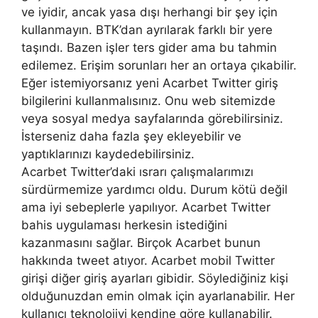
ve iyidir, ancak yasa dışı herhangi bir şey için
kullanmayın. BTK’dan ayrılarak farklı bir yere
taşındı. Bazen işler ters gider ama bu tahmin
edilemez. Erişim sorunları her an ortaya çıkabilir.
Eğer istemiyorsanız yeni Acarbet Twitter giriş
bilgilerini kullanmalısınız. Onu web sitemizde
veya sosyal medya sayfalarında görebilirsiniz.
İsterseniz daha fazla şey ekleyebilir ve
yaptıklarınızı kaydedebilirsiniz.
Acarbet Twitter’daki ısrarı çalışmalarımızı
sürdürmemize yardımcı oldu. Durum kötü değil
ama iyi sebeplerle yapılıyor. Acarbet Twitter
bahis uygulaması herkesin istediğini
kazanmasını sağlar. Birçok Acarbet bunun
hakkında tweet atıyor. Acarbet mobil Twitter
girişi diğer giriş ayarları gibidir. Söylediğiniz kişi
olduğunuzdan emin olmak için ayarlanabilir. Her
kullanıcı teknolojiyi kendine göre kullanabilir.