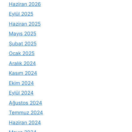
Haziran 2026
Eylül 2025
Haziran 2025
Mayıs 2025
Şubat 2025
Ocak 2025
Aralık 2024
Kasım 2024
Ekim 2024
Eylül 2024
Ağustos 2024
Temmuz 2024
Haziran 2024