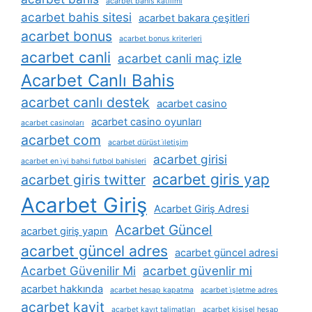
acarbet bahis katılımı
acarbet bahis sitesi
acarbet bakara çeşitleri
acarbet bonus
acarbet bonus kriterleri
acarbet canli
acarbet canli maç izle
Acarbet Canlı Bahis
acarbet canlı destek
acarbet casino
acarbet casino oyunları
acarbet casinoları
acarbet com
acarbet dürüst i̇letişim
acarbet girisi
acarbet en i̇yi bahsi futbol bahisleri
acarbet giris yap
acarbet giris twitter
Acarbet Giriş
Acarbet Giriş Adresi
Acarbet Güncel
acarbet giriş yapın
acarbet güncel adres
acarbet güncel adresi
Acarbet Güvenilir Mi
acarbet güvenlir mi
acarbet hakkında
acarbet hesap kapatma
acarbet i̇şletme adres
acarbet kayit
acarbet kayıt talimatları
acarbet kişisel hesap