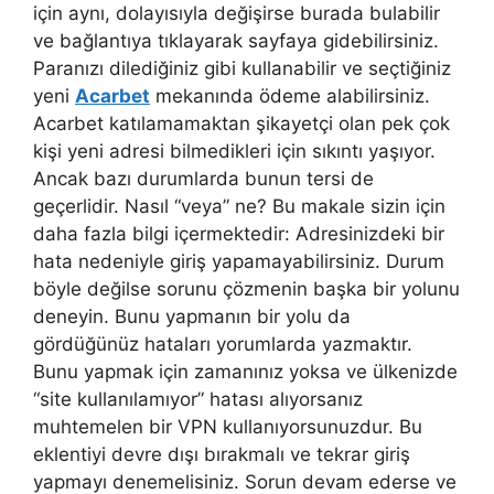
için aynı, dolayısıyla değişirse burada bulabilir
ve bağlantıya tıklayarak sayfaya gidebilirsiniz.
Paranızı dilediğiniz gibi kullanabilir ve seçtiğiniz
yeni
Acarbet
mekanında ödeme alabilirsiniz.
Acarbet katılamamaktan şikayetçi olan pek çok
kişi yeni adresi bilmedikleri için sıkıntı yaşıyor.
Ancak bazı durumlarda bunun tersi de
geçerlidir. Nasıl “veya” ne? Bu makale sizin için
daha fazla bilgi içermektedir: Adresinizdeki bir
hata nedeniyle giriş yapamayabilirsiniz. Durum
böyle değilse sorunu çözmenin başka bir yolunu
deneyin. Bunu yapmanın bir yolu da
gördüğünüz hataları yorumlarda yazmaktır.
Bunu yapmak için zamanınız yoksa ve ülkenizde
“site kullanılamıyor” hatası alıyorsanız
muhtemelen bir VPN kullanıyorsunuzdur. Bu
eklentiyi devre dışı bırakmalı ve tekrar giriş
yapmayı denemelisiniz. Sorun devam ederse ve