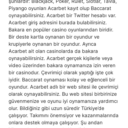
şunlardır: Blackjack, Poker, Rulet, Slotlar, Tavla,
Piyango oyunları Acarbet kayıt olup Baccarat
oynayabilirsiniz. Acarbet bir Twitter hesabı var.
Acarbet giriş adresini burada bulabilirsiniz.
Bakara en popüler casino oyunlarından biridir.
Bir deste kartla oynanan bir oyundur ve
krupiyerle oynanan bir oyundur. Ayrıca
Acarbet ait olan casinolarda da bakara
oynayabilirsiniz. Acarbet gerçek kişilerle veya
video üzerinden bakara oynamanıza izin veren
bir casinodur. Çevrimiçi olarak yaptığı işte çok
iyidir. Baccarat oynaması kolay ve eğlenceli bir
oyundur. Acarbet adlı bir web sitesi ile çevrimiçi
olarak oynayabilirsiniz. Bu web sitesi birbirinize
güvenmenize ve oyunu iyi oynamanıza yardımcı
olur. Bildiğiniz gibi uzun süredir Türkiye’de
çalışıyor. Takımını önemsiyor ve kazanmalarında
onlara destek olmaya çalışıyor. Şu andan