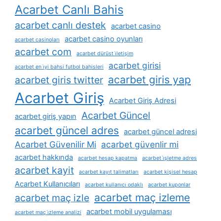
Acarbet Canlı Bahis
acarbet canlı destek
acarbet casino
acarbet casino oyunları
acarbet casinoları
acarbet com
acarbet dürüst i̇letişim
acarbet girisi
acarbet en i̇yi bahsi futbol bahisleri
acarbet giris yap
acarbet giris twitter
Acarbet Giriş
Acarbet Giriş Adresi
Acarbet Güncel
acarbet giriş yapın
acarbet güncel adres
acarbet güncel adresi
Acarbet Güvenilir Mi
acarbet güvenlir mi
acarbet hakkında
acarbet hesap kapatma
acarbet i̇şletme adres
acarbet kayit
acarbet kayıt talimatları
acarbet kişisel hesap
Acarbet Kullanıcıları
acarbet kullanıcı odaklı
acarbet kuponlar
acarbet maç izleme
acarbet maç izle
acarbet mobil uygulaması
acarbet maç i̇zleme analizi