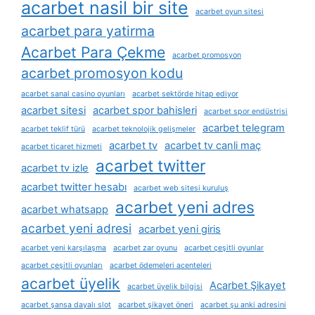
acarbet nasil bir site
acarbet oyun sitesi
acarbet para yatirma
Acarbet Para Çekme
acarbet promosyon
acarbet promosyon kodu
acarbet sanal casino oyunları
acarbet sektörde hitap ediyor
acarbet sitesi
acarbet spor bahisleri
acarbet spor endüstrisi
acarbet telegram
acarbet teklif türü
acarbet teknolojik gelişmeler
acarbet tv
acarbet tv canli maç
acarbet ticaret hizmeti
acarbet twitter
acarbet tv izle
acarbet twitter hesabı
acarbet web sitesi kuruluş
acarbet yeni adres
acarbet whatsapp
acarbet yeni adresi
acarbet yeni giris
acarbet yeni karşılaşma
acarbet zar oyunu
acarbet çeşitli oyunlar
acarbet çeşitli oyunları
acarbet ödemeleri acenteleri
acarbet üyelik
Acarbet Şikayet
acarbet üyelik bilgisi
acarbet şansa dayalı slot
acarbet şikayet öneri
acarbet şu anki adresini