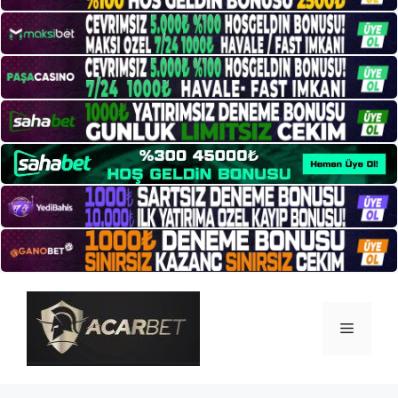
İçeriğe
atla
Menü