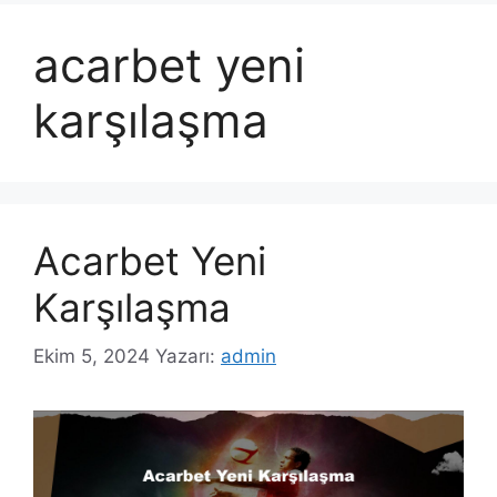
acarbet yeni
karşılaşma
Acarbet Yeni
Karşılaşma
Ekim 5, 2024
Yazarı:
admin