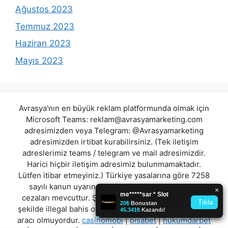
Ağustos 2023
Temmuz 2023
Haziran 2023
Mayıs 2023
Avrasya'nın en büyük reklam platformunda olmak için
Microsoft Teams:
reklam@avrasyamarketing.com
adresimizden veya Telegram: @Avrasyamarketing
adresimizden irtibat kurabilirsiniz. (Tek iletişim
adreslerimiz teams / telegram ve mail adresimizdir.
Harici hiçbir iletişim adresimiz bulunmamaktadır.
Lütfen itibar etmeyiniz.) Türkiye yasalarına göre 7258
sayılı kanun uyarınca yasa dışı bahis oynamanın
cezaları mevcuttur. Şu an bulunduğunuz site hiç bir
şekilde illegal bahis oyunları oynatmıyor ve oynamaya
aracı olmuyordur.
casinomobi
|
pisabet
|
hükümdarbet