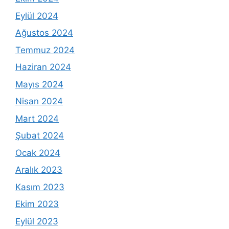
Eylül 2024
Ağustos 2024
Temmuz 2024
Haziran 2024
Mayıs 2024
Nisan 2024
Mart 2024
Şubat 2024
Ocak 2024
Aralık 2023
Kasım 2023
Ekim 2023
Eylül 2023