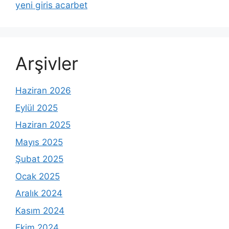
yeni giris acarbet
Arşivler
Haziran 2026
Eylül 2025
Haziran 2025
Mayıs 2025
Şubat 2025
Ocak 2025
Aralık 2024
Kasım 2024
Ekim 2024