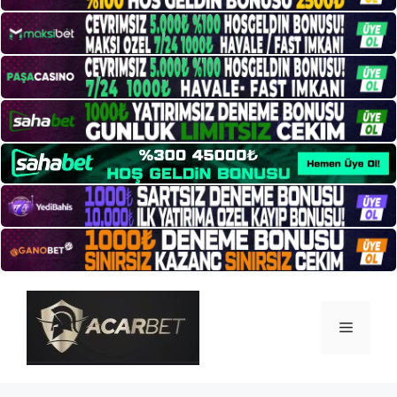
İçeriğe
atla
Menü