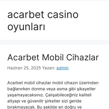
acarbet casino
oyunları
Acarbet Mobil Cihazlar
Haziran 25, 2025
Yazarı:
admin
Acarbet mobil cihazlar mobil cihazın üzerinden
bağlanırken donma veya asma gibi şikayetler
yaşamayacaksınız. Çalışabileceğiniz kaliteli
altyapı ve güvenilir şirketler sizi geride
bırakmayacak. Bu şekilde en doğru ve