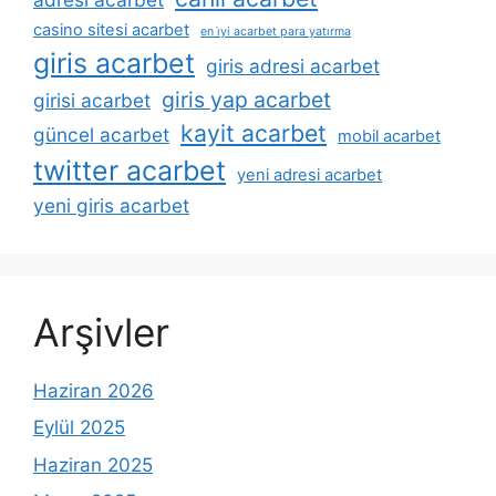
casino sitesi acarbet
en i̇yi acarbet para yatırma
giris acarbet
giris adresi acarbet
giris yap acarbet
girisi acarbet
kayit acarbet
güncel acarbet
mobil acarbet
twitter acarbet
yeni adresi acarbet
yeni giris acarbet
Arşivler
Haziran 2026
Eylül 2025
Haziran 2025