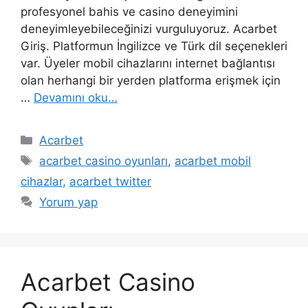
profesyonel bahis ve casino deneyimini
deneyimleyebileceğinizi vurguluyoruz. Acarbet
Giriş. Platformun İngilizce ve Türk dil seçenekleri
var. Üyeler mobil cihazlarını internet bağlantısı
olan herhangi bir yerden platforma erişmek için
…
Devamını oku…
Kategoriler
Acarbet
Etiketler
acarbet casino oyunları
,
acarbet mobil
cihazlar
,
acarbet twitter
Yorum yap
Acarbet Casino