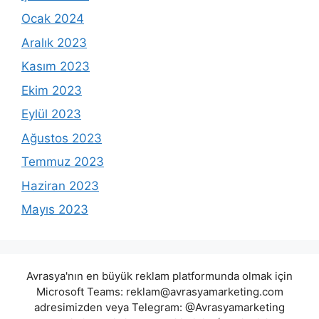
Ocak 2024
Aralık 2023
Kasım 2023
Ekim 2023
Eylül 2023
Ağustos 2023
Temmuz 2023
Haziran 2023
Mayıs 2023
Avrasya'nın en büyük reklam platformunda olmak için
Microsoft Teams:
reklam@avrasyamarketing.com
adresimizden veya Telegram: @Avrasyamarketing