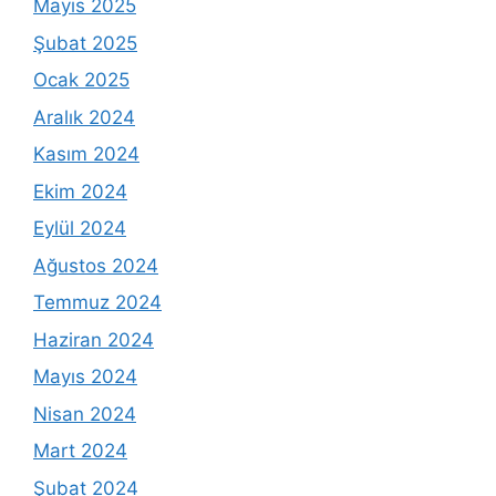
Mayıs 2025
Şubat 2025
Ocak 2025
Aralık 2024
Kasım 2024
Ekim 2024
Eylül 2024
Ağustos 2024
Temmuz 2024
Haziran 2024
Mayıs 2024
Nisan 2024
Mart 2024
Şubat 2024