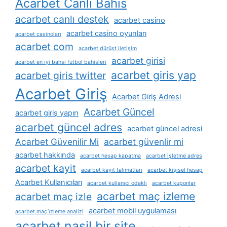
Acarbet Canlı Bahis
acarbet canlı destek
acarbet casino
acarbet casino oyunları
acarbet casinoları
acarbet com
acarbet dürüst i̇letişim
acarbet girisi
acarbet en i̇yi bahsi futbol bahisleri
acarbet giris yap
acarbet giris twitter
Acarbet Giriş
Acarbet Giriş Adresi
Acarbet Güncel
acarbet giriş yapın
acarbet güncel adres
acarbet güncel adresi
Acarbet Güvenilir Mi
acarbet güvenlir mi
acarbet hakkında
acarbet hesap kapatma
acarbet i̇şletme adres
acarbet kayit
acarbet kayıt talimatları
acarbet kişisel hesap
Acarbet Kullanıcıları
acarbet kullanıcı odaklı
acarbet kuponlar
acarbet maç izleme
acarbet maç izle
acarbet mobil uygulaması
acarbet maç i̇zleme analizi
acarbet nasil bir site