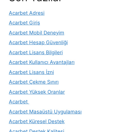
Acarbet Adresi
Acarbet Giriş
Acarbet Mobil Deneyim
Acarbet Hesap Güvenliği
Acarbet Lisans Bilgileri
Acarbet Kullanıcı Avantajları
Acarbet Lisans İzni
Acarbet Çekme Sınırı
Acarbet Yüksek Oranlar
Acarbet
Acarbet Masaüstü Uygulaması
Acarbet Küresel Destek
Acarbet Destek Kalitesi