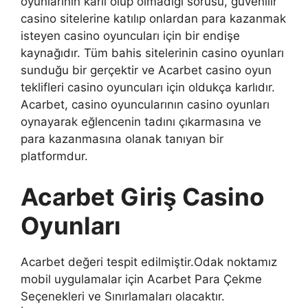
oyunlarının karlı olup olmadığı sorusu, güvenilir
casino sitelerine katılıp onlardan para kazanmak
isteyen casino oyuncuları için bir endişe
kaynağıdır. Tüm bahis sitelerinin casino oyunları
sunduğu bir gerçektir ve Acarbet casino oyun
teklifleri casino oyuncuları için oldukça karlıdır.
Acarbet, casino oyuncularının casino oyunları
oynayarak eğlencenin tadını çıkarmasına ve
para kazanmasına olanak tanıyan bir
platformdur.
Acarbet Giriş Casino
Oyunları
Acarbet değeri tespit edilmiştir.Odak noktamız
mobil uygulamalar için Acarbet Para Çekme
Seçenekleri ve Sınırlamaları olacaktır.