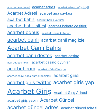
acarbet adres
acarbet acenteleri
acarbet adres değişikliği
Acarbet Adresi
acarbet ana sayfası
acarbet bahis
acarbet bahis katılımı
acarbet bahis sitesi
acarbet bakara çeşitleri
acarbet bonus
acarbet bonus kriterleri
acarbet canli
acarbet canli maç izle
Acarbet Canlı Bahis
acarbet canlı destek
acarbet casino
acarbet casino oyunları
acarbet casinoları
acarbet com
acarbet dürüst i̇letişim
acarbet girisi
acarbet en i̇yi bahsi futbol bahisleri
acarbet giris yap
acarbet giris twitter
Acarbet Giriş
Acarbet Giriş Adresi
Acarbet Güncel
acarbet giriş yapın
acarbet güncel adres
acarbet güncel adresi