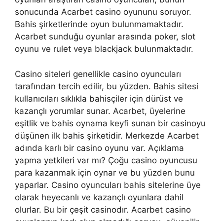
sonucunda Acarbet casino oyununu soruyor.
Bahis şirketlerinde oyun bulunmamaktadır.
Acarbet sunduğu oyunlar arasında poker, slot
oyunu ve rulet veya blackjack bulunmaktadır.
Casino siteleri genellikle casino oyuncuları
tarafından tercih edilir, bu yüzden. Bahis sitesi
kullanıcıları sıklıkla bahisçiler için dürüst ve
kazançlı yorumlar sunar. Acarbet, üyelerine
eşitlik ve bahis oynama keyfi sunan bir casinoyu
düşünen ilk bahis şirketidir. Merkezde Acarbet
adında karlı bir casino oyunu var. Açıklama
yapma yetkileri var mı? Çoğu casino oyuncusu
para kazanmak için oynar ve bu yüzden bunu
yaparlar. Casino oyuncuları bahis sitelerine üye
olarak heyecanlı ve kazançlı oyunlara dahil
olurlar. Bu bir çeşit casinodır. Acarbet casino