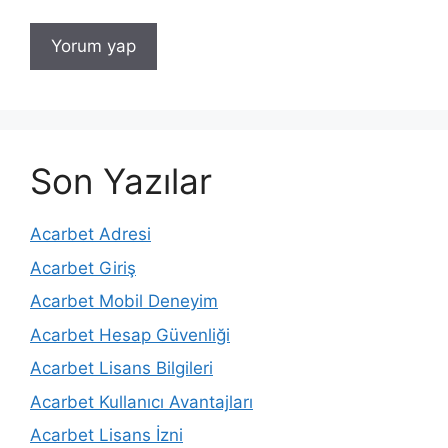
Son Yazılar
Acarbet Adresi
Acarbet Giriş
Acarbet Mobil Deneyim
Acarbet Hesap Güvenliği
Acarbet Lisans Bilgileri
Acarbet Kullanıcı Avantajları
Acarbet Lisans İzni