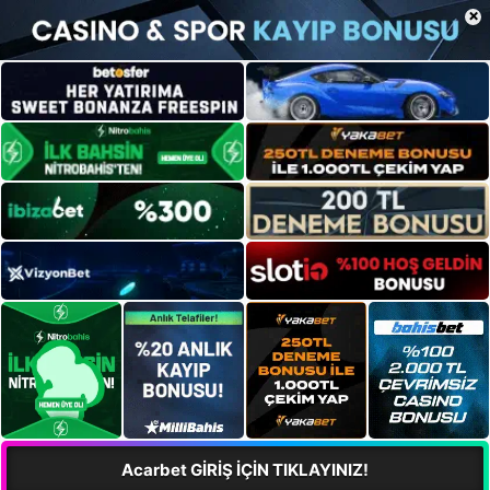
×
Acarbet GİRİŞ İÇİN TIKLAYINIZ!