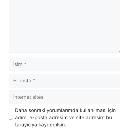
İsim
E-
posta
İnternet
sitesi
Daha sonraki yorumlarımda kullanılması için
adım, e-posta adresim ve site adresim bu
tarayıcıya kaydedilsin.