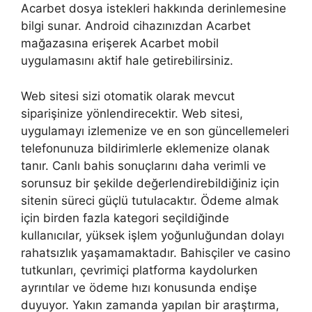
Acarbet dosya istekleri hakkında derinlemesine
bilgi sunar. Android cihazınızdan Acarbet
mağazasına erişerek Acarbet mobil
uygulamasını aktif hale getirebilirsiniz.
Web sitesi sizi otomatik olarak mevcut
siparişinize yönlendirecektir. Web sitesi,
uygulamayı izlemenize ve en son güncellemeleri
telefonunuza bildirimlerle eklemenize olanak
tanır. Canlı bahis sonuçlarını daha verimli ve
sorunsuz bir şekilde değerlendirebildiğiniz için
sitenin süreci güçlü tutulacaktır. Ödeme almak
için birden fazla kategori seçildiğinde
kullanıcılar, yüksek işlem yoğunluğundan dolayı
rahatsızlık yaşamamaktadır. Bahisçiler ve casino
tutkunları, çevrimiçi platforma kaydolurken
ayrıntılar ve ödeme hızı konusunda endişe
duyuyor. Yakın zamanda yapılan bir araştırma,