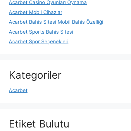
Acarbet Casino Oyunları Oynama
Acarbet Mobil Cihazlar
Acarbet Bahis Sitesi Mobil Bahis Özelliği
Acarbet Sports Bahis Sitesi
Acarbet Spor Seçenekleri
Kategoriler
Acarbet
Etiket Bulutu