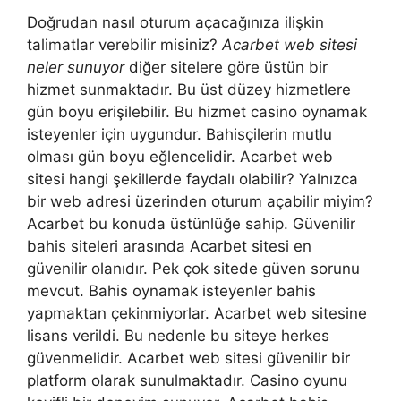
Doğrudan nasıl oturum açacağınıza ilişkin
talimatlar verebilir misiniz?
Acarbet web sitesi
neler sunuyor
diğer sitelere göre üstün bir
hizmet sunmaktadır. Bu üst düzey hizmetlere
gün boyu erişilebilir. Bu hizmet casino oynamak
isteyenler için uygundur. Bahisçilerin mutlu
olması gün boyu eğlencelidir. Acarbet web
sitesi hangi şekillerde faydalı olabilir? Yalnızca
bir web adresi üzerinden oturum açabilir miyim?
Acarbet bu konuda üstünlüğe sahip. Güvenilir
bahis siteleri arasında Acarbet sitesi en
güvenilir olanıdır. Pek çok sitede güven sorunu
mevcut. Bahis oynamak isteyenler bahis
yapmaktan çekinmiyorlar. Acarbet web sitesine
lisans verildi. Bu nedenle bu siteye herkes
güvenmelidir. Acarbet web sitesi güvenilir bir
platform olarak sunulmaktadır. Casino oyunu