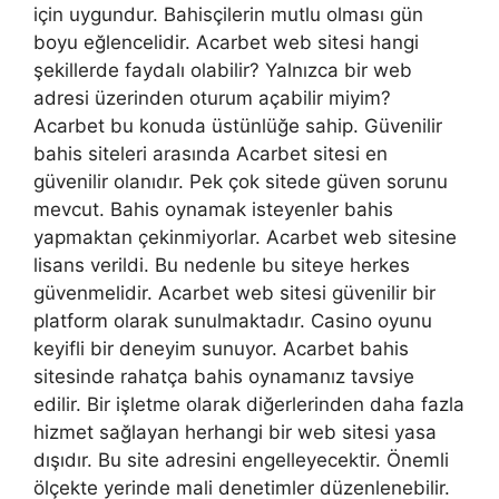
için uygundur. Bahisçilerin mutlu olması gün
boyu eğlencelidir. Acarbet web sitesi hangi
şekillerde faydalı olabilir? Yalnızca bir web
adresi üzerinden oturum açabilir miyim?
Acarbet bu konuda üstünlüğe sahip. Güvenilir
bahis siteleri arasında Acarbet sitesi en
güvenilir olanıdır. Pek çok sitede güven sorunu
mevcut. Bahis oynamak isteyenler bahis
yapmaktan çekinmiyorlar. Acarbet web sitesine
lisans verildi. Bu nedenle bu siteye herkes
güvenmelidir. Acarbet web sitesi güvenilir bir
platform olarak sunulmaktadır. Casino oyunu
keyifli bir deneyim sunuyor. Acarbet bahis
sitesinde rahatça bahis oynamanız tavsiye
edilir. Bir işletme olarak diğerlerinden daha fazla
hizmet sağlayan herhangi bir web sitesi yasa
dışıdır. Bu site adresini engelleyecektir. Önemli
ölçekte yerinde mali denetimler düzenlenebilir.