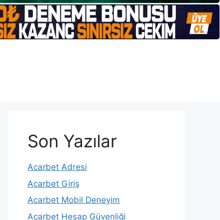
Son Yazılar
Acarbet Adresi
Acarbet Giriş
Acarbet Mobil Deneyim
Acarbet Hesap Güvenliği