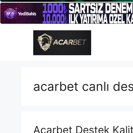
İçeriğe
atla
acarbet canlı de
Acarbet Destek Kalit