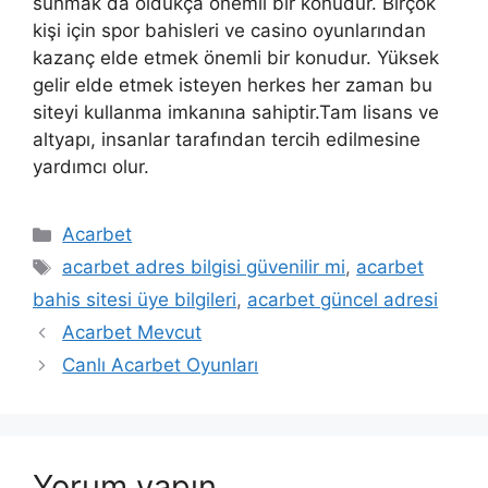
sunmak da oldukça önemli bir konudur. Birçok
kişi için spor bahisleri ve casino oyunlarından
kazanç elde etmek önemli bir konudur. Yüksek
gelir elde etmek isteyen herkes her zaman bu
siteyi kullanma imkanına sahiptir.Tam lisans ve
altyapı, insanlar tarafından tercih edilmesine
yardımcı olur.
Kategoriler
Acarbet
Etiketler
acarbet adres bilgisi güvenilir mi
,
acarbet
bahis sitesi üye bilgileri
,
acarbet güncel adresi
Acarbet Mevcut
Canlı Acarbet Oyunları
Yorum yapın