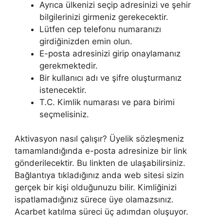
Ayrıca ülkenizi seçip adresinizi ve şehir
bilgilerinizi girmeniz gerekecektir.
Lütfen cep telefonu numaranızı
girdiğinizden emin olun.
E-posta adresinizi girip onaylamanız
gerekmektedir.
Bir kullanıcı adı ve şifre oluşturmanız
istenecektir.
T.C. Kimlik numarası ve para birimi
seçmelisiniz.
Aktivasyon nasıl çalışır? Üyelik sözleşmeniz
tamamlandığında e-posta adresinize bir link
gönderilecektir. Bu linkten de ulaşabilirsiniz.
Bağlantıya tıkladığınız anda web sitesi sizin
gerçek bir kişi olduğunuzu bilir. Kimliğinizi
ispatlamadığınız sürece üye olamazsınız.
Acarbet katılma süreci üç adımdan oluşuyor.