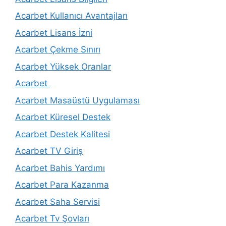
Acarbet Kullanıcı Avantajları
Acarbet Lisans İzni
Acarbet Çekme Sınırı
Acarbet Yüksek Oranlar
Acarbet
Acarbet Masaüstü Uygulaması
Acarbet Küresel Destek
Acarbet Destek Kalitesi
Acarbet TV Giriş
Acarbet Bahis Yardımı
Acarbet Para Kazanma
Acarbet Saha Servisi
Acarbet Tv Şovları