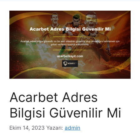
Acarbet Adres
Bilgisi Güvenilir Mi
Ekim 14, 2023
Yazarı:
admin