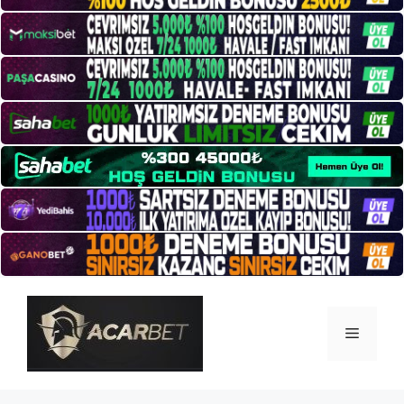
İçeriğe
atla
Menü