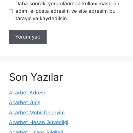
Daha sonraki yorumlarımda kullanılması için
adım, e-posta adresim ve site adresim bu
tarayıcıya kaydedilsin.
Son Yazılar
Acarbet Adresi
Acarbet Giriş
Acarbet Mobil Deneyim
Acarbet Hesap Güvenliği
Acarbet Lisans Bilgileri