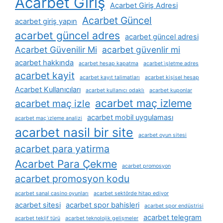
Acarbet Giriş
Acarbet Giriş Adresi
Acarbet Güncel
acarbet giriş yapın
acarbet güncel adres
acarbet güncel adresi
Acarbet Güvenilir Mi
acarbet güvenlir mi
acarbet hakkında
acarbet hesap kapatma
acarbet i̇şletme adres
acarbet kayit
acarbet kayıt talimatları
acarbet kişisel hesap
Acarbet Kullanıcıları
acarbet kullanıcı odaklı
acarbet kuponlar
acarbet maç izleme
acarbet maç izle
acarbet mobil uygulaması
acarbet maç i̇zleme analizi
acarbet nasil bir site
acarbet oyun sitesi
acarbet para yatirma
Acarbet Para Çekme
acarbet promosyon
acarbet promosyon kodu
acarbet sanal casino oyunları
acarbet sektörde hitap ediyor
acarbet sitesi
acarbet spor bahisleri
acarbet spor endüstrisi
acarbet telegram
acarbet teklif türü
acarbet teknolojik gelişmeler