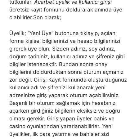
tutkunları
Acarbet üyelik ve kullanıcı girişi
ücretsiz kayıt formunu doldurarak anında üye
olabilirler.Son olarak;
Üyelik; “Yeni Üye” butonuna tıklayıp, açılan
forma kişisel bilgilerinizi ve hesap bilgilerinizi
girerek üye olun. Sizden adınız, soy adınız,
doğum tarihiniz, kullanıcı adınız ve şifreniz gibi
bilgiler istenecektir. Bundan sonra onay
bilgilerini doldurduktan sonra oturum açmanız
zor değil. Giriş; Kayıt formunda oluşturduğunuz
kullanıcı adı ve şifrenizi kullanarak yeni
adresinize giriş yaparak oturum açabilirsiniz.
Başarılı bir oturum sağlamak için hesabınızı
açarken girdiğiniz bilgilerin eksiksiz ve doğru
olması gerekir. Giriş yapan üyeler bahis ve
casino oyunlarından yararlanabilirler. Yeni
üyelikler, ilk para yatırma ve bahisler sizi