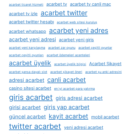
acarbet tv
acarbet tv canli maç
acarbet ticaret hizmeti
acarbet twitter
acarbet tv izle
acarbet twitter hesabı
acarbet web sitesi kuruluş
acarbet yeni adres
acarbet whatsapp
acarbet yeni adresi
acarbet yeni giris
acarbet yeni karşılaşma
acarbet zar oyunu
acarbet çeşitli oyunlar
acarbet çeşitli oyunları
acarbet ödemeleri acenteleri
acarbet üyelik
Acarbet Şikayet
acarbet üyelik bilgisi
acarbet şansa dayalı slot
acarbet şikayet öneri
acarbet şu anki adresini
canli acarbet
adresi acarbet
casino sitesi acarbet
en i̇yi acarbet para yatırma
giris acarbet
giris adresi acarbet
giris yap acarbet
girisi acarbet
kayit acarbet
güncel acarbet
mobil acarbet
twitter acarbet
yeni adresi acarbet