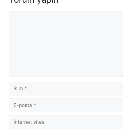
Yorum
İsim
E-
posta
İnternet
sitesi