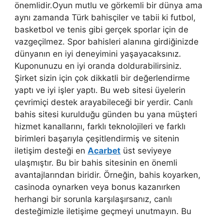
önemlidir.Oyun mutlu ve görkemli bir dünya ama
aynı zamanda Türk bahisçiler ve tabii ki futbol, ​​
basketbol ve tenis gibi gerçek sporlar için de
vazgeçilmez. Spor bahisleri alanına girdiğinizde
dünyanın en iyi deneyimini yaşayacaksınız.
Kuponunuzu en iyi oranda doldurabilirsiniz.
Şirket sizin için çok dikkatli bir değerlendirme
yaptı ve iyi işler yaptı. Bu web sitesi üyelerin
çevrimiçi destek arayabileceği bir yerdir. Canlı
bahis sitesi kurulduğu günden bu yana müşteri
hizmet kanallarını, farklı teknolojileri ve farklı
birimleri başarıyla çeşitlendirmiş ve sitenin
iletişim desteği en
Acarbet
üst seviyeye
ulaşmıştır. Bu bir bahis sitesinin en önemli
avantajlarından biridir. Örneğin, bahis koyarken,
casinoda oynarken veya bonus kazanırken
herhangi bir sorunla karşılaşırsanız, canlı
desteğimizle iletişime geçmeyi unutmayın. Bu