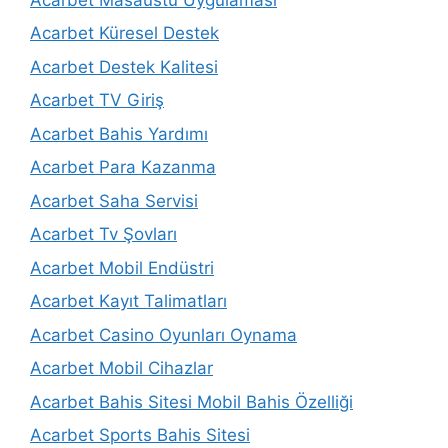
Acarbet Küresel Destek
Acarbet Destek Kalitesi
Acarbet TV Giriş
Acarbet Bahis Yardımı
Acarbet Para Kazanma
Acarbet Saha Servisi
Acarbet Tv Şovları
Acarbet Mobil Endüstri
Acarbet Kayıt Talimatları
Acarbet Casino Oyunları Oynama
Acarbet Mobil Cihazlar
Acarbet Bahis Sitesi Mobil Bahis Özelliği
Acarbet Sports Bahis Sitesi