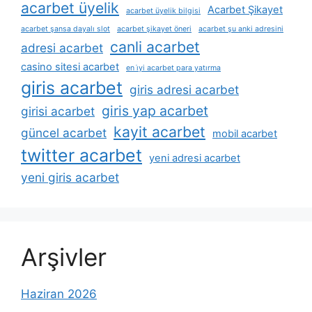
acarbet üyelik
Acarbet Şikayet
acarbet üyelik bilgisi
acarbet şansa dayalı slot
acarbet şikayet öneri
acarbet şu anki adresini
canli acarbet
adresi acarbet
casino sitesi acarbet
en i̇yi acarbet para yatırma
giris acarbet
giris adresi acarbet
giris yap acarbet
girisi acarbet
kayit acarbet
güncel acarbet
mobil acarbet
twitter acarbet
yeni adresi acarbet
yeni giris acarbet
Arşivler
Haziran 2026