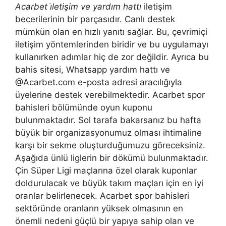
Acarbet i̇letişim ve yardım hattı
iletişim
becerilerinin bir parçasıdır. Canlı destek
mümkün olan en hızlı yanıtı sağlar. Bu, çevrimiçi
iletişim yöntemlerinden biridir ve bu uygulamayı
kullanırken adımlar hiç de zor değildir. Ayrıca bu
bahis sitesi, Whatsapp yardım hattı ve
@Acarbet.com e-posta adresi aracılığıyla
üyelerine destek verebilmektedir. Acarbet spor
bahisleri bölümünde oyun kuponu
bulunmaktadır. Sol tarafa bakarsanız bu hafta
büyük bir organizasyonumuz olması ihtimaline
karşı bir sekme oluşturduğumuzu göreceksiniz.
Aşağıda ünlü liglerin bir dökümü bulunmaktadır.
Çin Süper Ligi maçlarına özel olarak kuponlar
doldurulacak ve büyük takım maçları için en iyi
oranlar belirlenecek. Acarbet spor bahisleri
sektöründe oranların yüksek olmasının en
önemli nedeni güçlü bir yapıya sahip olan ve