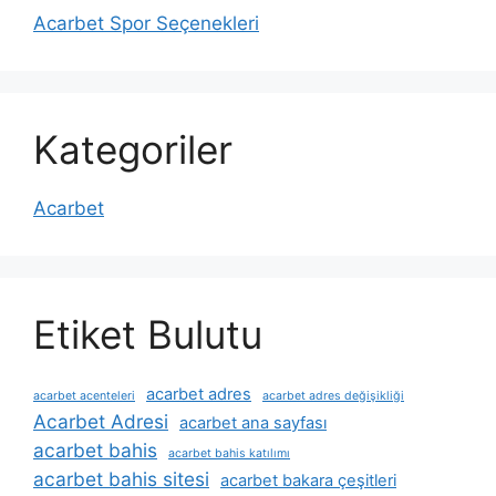
Acarbet Spor Seçenekleri
Kategoriler
Acarbet
Etiket Bulutu
acarbet adres
acarbet acenteleri
acarbet adres değişikliği
Acarbet Adresi
acarbet ana sayfası
acarbet bahis
acarbet bahis katılımı
acarbet bahis sitesi
acarbet bakara çeşitleri