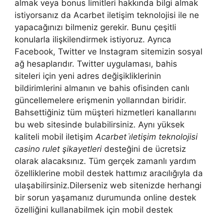
almak veya bonus limitleri hakkında bilgi almak
istiyorsanız da Acarbet iletişim teknolojisi ile ne
yapacağınızı bilmeniz gerekir. Bunu çeşitli
konularla ilişkilendirmek istiyoruz. Ayrıca
Facebook, Twitter ve Instagram sitemizin sosyal
ağ hesaplarıdır. Twitter uygulaması, bahis
siteleri için yeni adres değişikliklerinin
bildirimlerini almanın ve bahis ofisinden canlı
güncellemelere erişmenin yollarından biridir.
Bahsettiğiniz tüm müşteri hizmetleri kanallarını
bu web sitesinde bulabilirsiniz. Aynı yüksek
kaliteli mobil iletişim
Acarbet i̇letişim teknolojisi
casino rulet şikayetleri
desteğini de ücretsiz
olarak alacaksınız. Tüm gerçek zamanlı yardım
özelliklerine mobil destek hattımız aracılığıyla da
ulaşabilirsiniz.Dilerseniz web sitenizde herhangi
bir sorun yaşamanız durumunda online destek
özelliğini kullanabilmek için mobil destek