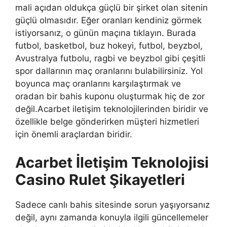
mali açıdan oldukça güçlü bir şirket olan sitenin
güçlü olmasıdır. Eğer oranları kendiniz görmek
istiyorsanız, o günün maçına tıklayın. Burada
futbol, ​​basketbol, ​​buz hokeyi, futbol, ​​beyzbol,
Avustralya futbolu, ragbi ve beyzbol gibi çeşitli
spor dallarının maç oranlarını bulabilirsiniz. Yol
boyunca maç oranlarını karşılaştırmak ve
oradan bir bahis kuponu oluşturmak hiç de zor
değil.Acarbet iletişim teknolojilerinden biridir ve
özellikle belge gönderirken müşteri hizmetleri
için önemli araçlardan biridir.
Acarbet İletişim Teknolojisi
Casino Rulet Şikayetleri
Sadece canlı bahis sitesinde sorun yaşıyorsanız
değil, aynı zamanda konuyla ilgili güncellemeler