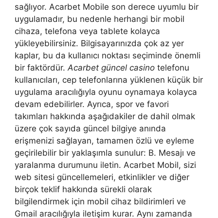
sağlıyor. Acarbet Mobile son derece uyumlu bir
uygulamadır, bu nedenle herhangi bir mobil
cihaza, telefona veya tablete kolayca
yükleyebilirsiniz. Bilgisayarınızda çok az yer
kaplar, bu da kullanıcı noktası seçiminde önemli
bir faktördür.
Acarbet güncel casino
telefonu
kullanıcıları, cep telefonlarına yüklenen küçük bir
uygulama aracılığıyla oyunu oynamaya kolayca
devam edebilirler. Ayrıca, spor ve favori
takımları hakkında aşağıdakiler de dahil olmak
üzere çok sayıda güncel bilgiye anında
erişmenizi sağlayan, tamamen özlü ve eyleme
geçirilebilir bir yaklaşımla sunulur: B. Mesajı ve
yaralanma durumunu iletin. Acarbet Mobil, sizi
web sitesi güncellemeleri, etkinlikler ve diğer
birçok teklif hakkında sürekli olarak
bilgilendirmek için mobil cihaz bildirimleri ve
Gmail aracılığıyla iletişim kurar. Aynı zamanda