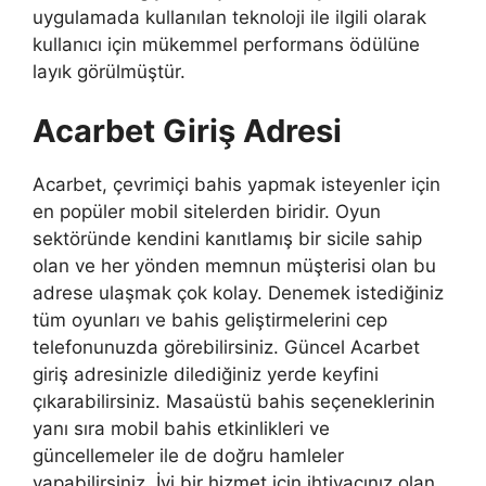
uygulamada kullanılan teknoloji ile ilgili olarak
kullanıcı için mükemmel performans ödülüne
layık görülmüştür.
Acarbet Giriş Adresi
Acarbet, çevrimiçi bahis yapmak isteyenler için
en popüler mobil sitelerden biridir. Oyun
sektöründe kendini kanıtlamış bir sicile sahip
olan ve her yönden memnun müşterisi olan bu
adrese ulaşmak çok kolay. Denemek istediğiniz
tüm oyunları ve bahis geliştirmelerini cep
telefonunuzda görebilirsiniz. Güncel Acarbet
giriş adresinizle dilediğiniz yerde keyfini
çıkarabilirsiniz. Masaüstü bahis seçeneklerinin
yanı sıra mobil bahis etkinlikleri ve
güncellemeler ile de doğru hamleler
yapabilirsiniz. İyi bir hizmet için ihtiyacınız olan