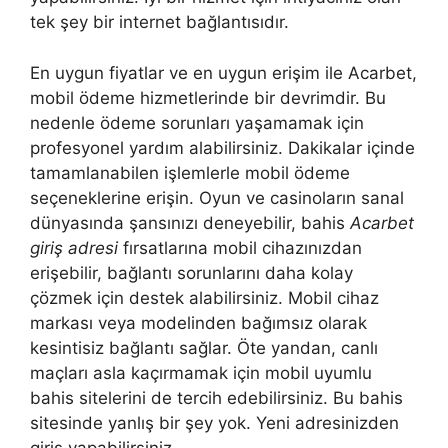
tek şey bir internet bağlantısıdır.
En uygun fiyatlar ve en uygun erişim ile Acarbet,
mobil ödeme hizmetlerinde bir devrimdir. Bu
nedenle ödeme sorunları yaşamamak için
profesyonel yardım alabilirsiniz. Dakikalar içinde
tamamlanabilen işlemlerle mobil ödeme
seçeneklerine erişin. Oyun ve casinoların sanal
dünyasında şansınızı deneyebilir, bahis
Acarbet
giriş adresi
fırsatlarına mobil cihazınızdan
erişebilir, bağlantı sorunlarını daha kolay
çözmek için destek alabilirsiniz. Mobil cihaz
markası veya modelinden bağımsız olarak
kesintisiz bağlantı sağlar. Öte yandan, canlı
maçları asla kaçırmamak için mobil uyumlu
bahis sitelerini de tercih edebilirsiniz. Bu bahis
sitesinde yanlış bir şey yok. Yeni adresinizden
giriş yapabilirsiniz.