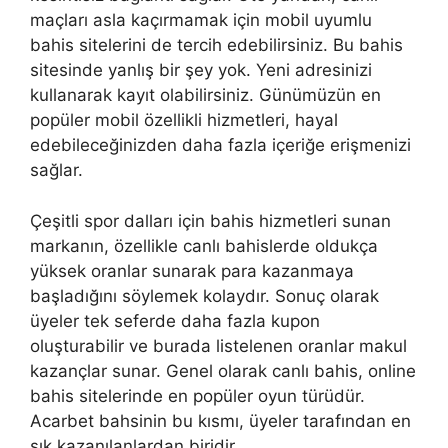
maçları asla kaçırmamak için mobil uyumlu
bahis sitelerini de tercih edebilirsiniz. Bu bahis
sitesinde yanlış bir şey yok. Yeni adresinizi
kullanarak kayıt olabilirsiniz. Günümüzün en
popüler mobil özellikli hizmetleri, hayal
edebileceğinizden daha fazla içeriğe erişmenizi
sağlar.
Çeşitli spor dalları için bahis hizmetleri sunan
markanın, özellikle canlı bahislerde oldukça
yüksek oranlar sunarak para kazanmaya
başladığını söylemek kolaydır. Sonuç olarak
üyeler tek seferde daha fazla kupon
oluşturabilir ve burada listelenen oranlar makul
kazançlar sunar. Genel olarak canlı bahis, online
bahis sitelerinde en popüler oyun türüdür.
Acarbet bahsinin bu kısmı, üyeler tarafından en
sık kazanılanlardan biridir.