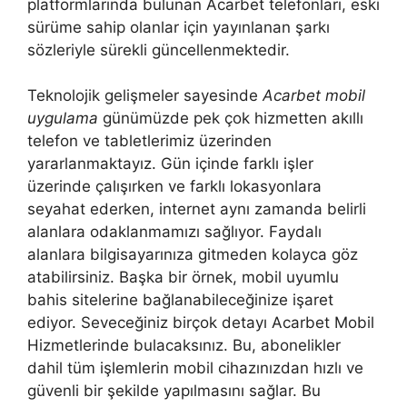
platformlarında bulunan Acarbet telefonları, eski
sürüme sahip olanlar için yayınlanan şarkı
sözleriyle sürekli güncellenmektedir.
Teknolojik gelişmeler sayesinde
Acarbet mobil
uygulama
günümüzde pek çok hizmetten akıllı
telefon ve tabletlerimiz üzerinden
yararlanmaktayız. Gün içinde farklı işler
üzerinde çalışırken ve farklı lokasyonlara
seyahat ederken, internet aynı zamanda belirli
alanlara odaklanmamızı sağlıyor. Faydalı
alanlara bilgisayarınıza gitmeden kolayca göz
atabilirsiniz. Başka bir örnek, mobil uyumlu
bahis sitelerine bağlanabileceğinize işaret
ediyor. Seveceğiniz birçok detayı Acarbet Mobil
Hizmetlerinde bulacaksınız. Bu, abonelikler
dahil tüm işlemlerin mobil cihazınızdan hızlı ve
güvenli bir şekilde yapılmasını sağlar. Bu