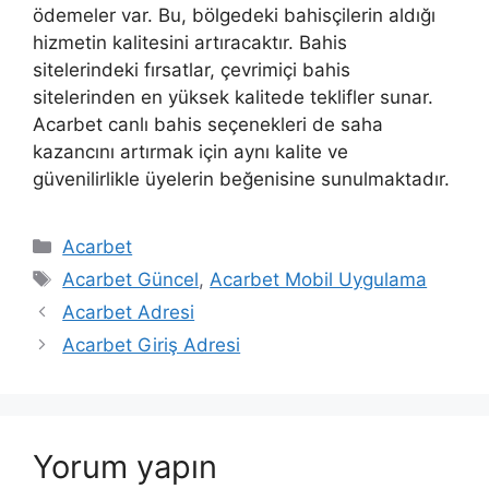
ödemeler var. Bu, bölgedeki bahisçilerin aldığı
hizmetin kalitesini artıracaktır. Bahis
sitelerindeki fırsatlar, çevrimiçi bahis
sitelerinden en yüksek kalitede teklifler sunar.
Acarbet canlı bahis seçenekleri de saha
kazancını artırmak için aynı kalite ve
güvenilirlikle üyelerin beğenisine sunulmaktadır.
Kategoriler
Acarbet
Etiketler
Acarbet Güncel
,
Acarbet Mobil Uygulama
Acarbet Adresi
Acarbet Giriş Adresi
Yorum yapın