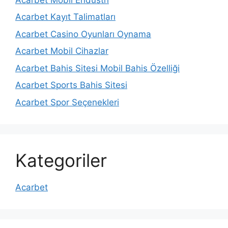
Acarbet Kayıt Talimatları
Acarbet Casino Oyunları Oynama
Acarbet Mobil Cihazlar
Acarbet Bahis Sitesi Mobil Bahis Özelliği
Acarbet Sports Bahis Sitesi
Acarbet Spor Seçenekleri
Kategoriler
Acarbet