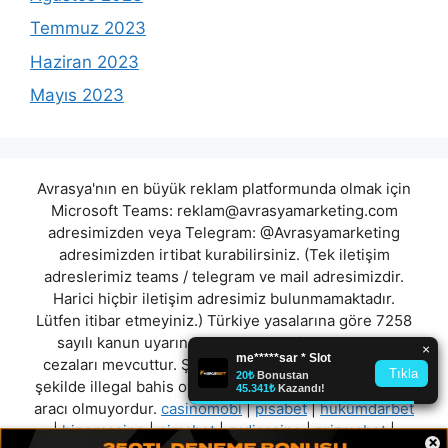
Temmuz 2023
Haziran 2023
Mayıs 2023
Avrasya'nın en büyük reklam platformunda olmak için
Microsoft Teams:
reklam@avrasyamarketing.com
adresimizden veya Telegram: @Avrasyamarketing
adresimizden irtibat kurabilirsiniz. (Tek iletişim
adreslerimiz teams / telegram ve mail adresimizdir.
Harici hiçbir iletişim adresimiz bulunmamaktadır.
Lütfen itibar etmeyiniz.) Türkiye yasalarına göre 7258
sayılı kanun uyarınca yasa dışı bahis oynamanın
cezaları mevcuttur. Şu an bulunduğunuz site hiç bir
şekilde illegal bahis oyunları oynatmıyor ve oynamaya
aracı olmuyordur.
casinomobi
|
pisabet
|
hükümdarbet
|
hipercasino
|
nimabet
|
rudicasino
|
prizmabet
|
×