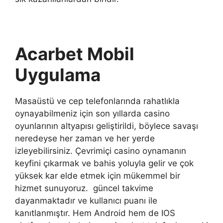
Acarbet Mobil
Uygulama
Masaüstü ve cep telefonlarında rahatlıkla
oynayabilmeniz için son yıllarda casino
oyunlarının altyapısı geliştirildi, böylece savaşı
neredeyse her zaman ve her yerde
izleyebilirsiniz. Çevrimiçi casino oynamanın
keyfini çıkarmak ve bahis yoluyla gelir ve çok
yüksek kar elde etmek için mükemmel bir
hizmet sunuyoruz. güncel takvime
dayanmaktadır ve kullanıcı puanı ile
kanıtlanmıştır. Hem Android hem de IOS