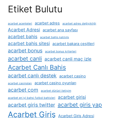
Etiket Bulutu
acarbet adres
acarbet acenteleri
acarbet adres değişikliği
Acarbet Adresi
acarbet ana sayfası
acarbet bahis
acarbet bahis katılımı
acarbet bahis sitesi
acarbet bakara çeşitleri
acarbet bonus
acarbet bonus kriterleri
acarbet canli
acarbet canli maç izle
Acarbet Canlı Bahis
acarbet canlı destek
acarbet casino
acarbet casino oyunları
acarbet casinoları
acarbet com
acarbet dürüst i̇letişim
acarbet girisi
acarbet en i̇yi bahsi futbol bahisleri
acarbet giris yap
acarbet giris twitter
Acarbet Giriş
Acarbet Giriş Adresi