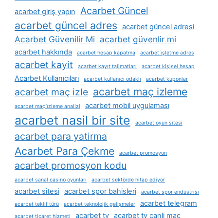
Acarbet Güncel
acarbet giriş yapın
acarbet güncel adres
acarbet güncel adresi
Acarbet Güvenilir Mi
acarbet güvenlir mi
acarbet hakkında
acarbet hesap kapatma
acarbet i̇şletme adres
acarbet kayit
acarbet kayıt talimatları
acarbet kişisel hesap
Acarbet Kullanıcıları
acarbet kullanıcı odaklı
acarbet kuponlar
acarbet maç izleme
acarbet maç izle
acarbet mobil uygulaması
acarbet maç i̇zleme analizi
acarbet nasil bir site
acarbet oyun sitesi
acarbet para yatirma
Acarbet Para Çekme
acarbet promosyon
acarbet promosyon kodu
acarbet sanal casino oyunları
acarbet sektörde hitap ediyor
acarbet sitesi
acarbet spor bahisleri
acarbet spor endüstrisi
acarbet telegram
acarbet teklif türü
acarbet teknolojik gelişmeler
acarbet tv
acarbet tv canli maç
acarbet ticaret hizmeti