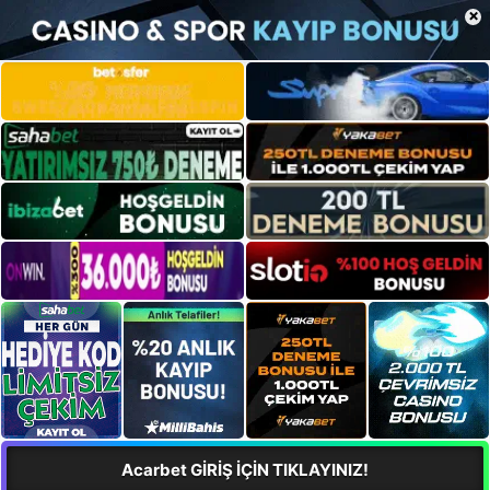
×
Acarbet GİRİŞ İÇİN TIKLAYINIZ!