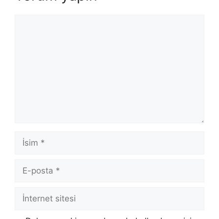
Yorum
İsim
E-
posta
İnternet
sitesi