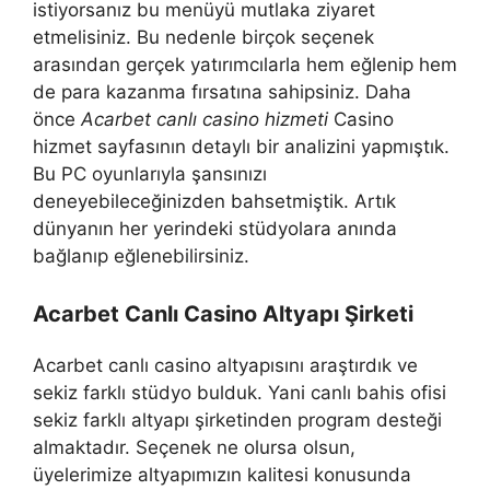
istiyorsanız bu menüyü mutlaka ziyaret
etmelisiniz. Bu nedenle birçok seçenek
arasından gerçek yatırımcılarla hem eğlenip hem
de para kazanma fırsatına sahipsiniz. Daha
önce
Acarbet canlı casino hizmeti
Casino
hizmet sayfasının detaylı bir analizini yapmıştık.
Bu PC oyunlarıyla şansınızı
deneyebileceğinizden bahsetmiştik. Artık
dünyanın her yerindeki stüdyolara anında
bağlanıp eğlenebilirsiniz.
Acarbet Canlı Casino Altyapı Şirketi
Acarbet canlı casino altyapısını araştırdık ve
sekiz farklı stüdyo bulduk. Yani canlı bahis ofisi
sekiz farklı altyapı şirketinden program desteği
almaktadır. Seçenek ne olursa olsun,
üyelerimize altyapımızın kalitesi konusunda