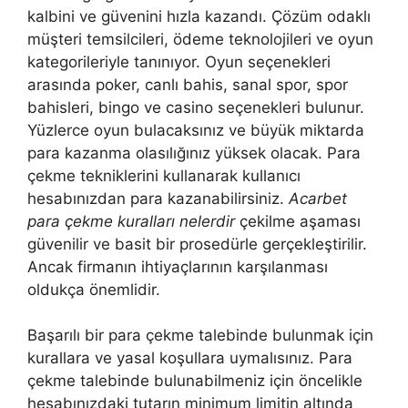
kalbini ve güvenini hızla kazandı. Çözüm odaklı
müşteri temsilcileri, ödeme teknolojileri ve oyun
kategorileriyle tanınıyor. Oyun seçenekleri
arasında poker, canlı bahis, sanal spor, spor
bahisleri, bingo ve casino seçenekleri bulunur.
Yüzlerce oyun bulacaksınız ve büyük miktarda
para kazanma olasılığınız yüksek olacak. Para
çekme tekniklerini kullanarak kullanıcı
hesabınızdan para kazanabilirsiniz.
Acarbet
para çekme kuralları nelerdir
çekilme aşaması
güvenilir ve basit bir prosedürle gerçekleştirilir.
Ancak firmanın ihtiyaçlarının karşılanması
oldukça önemlidir.
Başarılı bir para çekme talebinde bulunmak için
kurallara ve yasal koşullara uymalısınız. Para
çekme talebinde bulunabilmeniz için öncelikle
hesabınızdaki tutarın minimum limitin altında