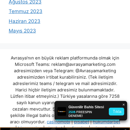
Ağustos 2023
Temmuz 2023
Haziran 2023
Mayıs 2023
Avrasya'nın en büyük reklam platformunda olmak için
Microsoft Teams:
reklam@avrasyamarketing.com
adresimizden veya Telegram: @Avrasyamarketing
adresimizden irtibat kurabilirsiniz. (Tek iletişim
adreslerimiz teams / telegram ve mail adresimizdir.
Harici hiçbir iletişim adresimiz bulunmamaktadır.
Lütfen itibar etmeyiniz.) Türkiye yasalarına göre 7258
sayılı kanun uyarınca yasa dışı bahis oynamanın
cezaları mevcuttur. Şu an bulunduğunuz site hiç bir
şekilde illegal bahis oyunları oynatmıyor ve oynamaya
aracı olmuyordur.
casinomobi
|
pisabet
|
hükümdarbet
|
hipercasino
|
nimabet
|
rudicasino
|
prizmabet
|