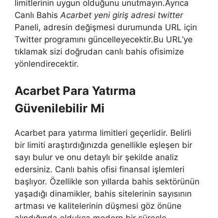
limitlerinin uygun olduğunu unutmayın.Ayrıca
Canlı Bahis
Acarbet yeni giriş adresi twitter
Paneli, adresin değişmesi durumunda URL için
Twitter programını güncelleyecektir.Bu URL’ye
tıklamak sizi doğrudan canlı bahis ofisimize
yönlendirecektir.
Acarbet Para Yatırma
Güvenilebilir Mi
Acarbet para yatırma limitleri geçerlidir. Belirli
bir limiti araştırdığınızda genellikle eşleşen bir
sayı bulur ve onu detaylı bir şekilde analiz
edersiniz. Canlı bahis ofisi finansal işlemleri
başlıyor. Özellikle son yıllarda bahis sektörünün
yaşadığı dinamikler, bahis sitelerinin sayısının
artması ve kalitelerinin düşmesi göz önüne