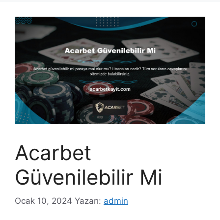
Acarbet
Güvenilebilir Mi
Ocak 10, 2024
Yazarı:
admin