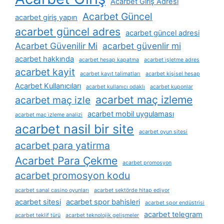
Acarbet Giriş Adresi
Acarbet Güncel
acarbet giriş yapın
acarbet güncel adres
acarbet güncel adresi
Acarbet Güvenilir Mi
acarbet güvenlir mi
acarbet hakkında
acarbet hesap kapatma
acarbet i̇şletme adres
acarbet kayit
acarbet kayıt talimatları
acarbet kişisel hesap
Acarbet Kullanıcıları
acarbet kullanıcı odaklı
acarbet kuponlar
acarbet maç izleme
acarbet maç izle
acarbet mobil uygulaması
acarbet maç i̇zleme analizi
acarbet nasil bir site
acarbet oyun sitesi
acarbet para yatirma
Acarbet Para Çekme
acarbet promosyon
acarbet promosyon kodu
acarbet sanal casino oyunları
acarbet sektörde hitap ediyor
acarbet sitesi
acarbet spor bahisleri
acarbet spor endüstrisi
acarbet telegram
acarbet teklif türü
acarbet teknolojik gelişmeler