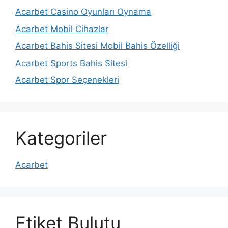
Acarbet Casino Oyunları Oynama
Acarbet Mobil Cihazlar
Acarbet Bahis Sitesi Mobil Bahis Özelliği
Acarbet Sports Bahis Sitesi
Acarbet Spor Seçenekleri
Kategoriler
Acarbet
Etiket Bulutu