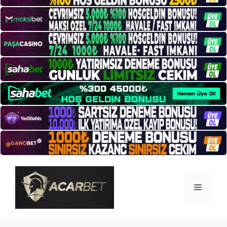
İçeriğe
atla
Menü