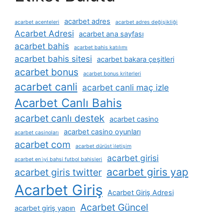
acarbet adres
acarbet acenteleri
acarbet adres değişikliği
Acarbet Adresi
acarbet ana sayfası
acarbet bahis
acarbet bahis katılımı
acarbet bahis sitesi
acarbet bakara çeşitleri
acarbet bonus
acarbet bonus kriterleri
acarbet canli
acarbet canli maç izle
Acarbet Canlı Bahis
acarbet canlı destek
acarbet casino
acarbet casino oyunları
acarbet casinoları
acarbet com
acarbet dürüst i̇letişim
acarbet girisi
acarbet en i̇yi bahsi futbol bahisleri
acarbet giris yap
acarbet giris twitter
Acarbet Giriş
Acarbet Giriş Adresi
Acarbet Güncel
acarbet giriş yapın