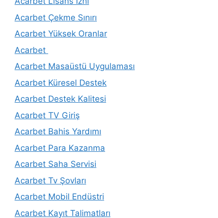
Acarbet Lisans İzni
Acarbet Çekme Sınırı
Acarbet Yüksek Oranlar
Acarbet
Acarbet Masaüstü Uygulaması
Acarbet Küresel Destek
Acarbet Destek Kalitesi
Acarbet TV Giriş
Acarbet Bahis Yardımı
Acarbet Para Kazanma
Acarbet Saha Servisi
Acarbet Tv Şovları
Acarbet Mobil Endüstri
Acarbet Kayıt Talimatları