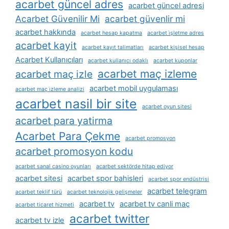
acarbet güncel adres
acarbet güncel adresi
Acarbet Güvenilir Mi
acarbet güvenlir mi
acarbet hakkında
acarbet hesap kapatma
acarbet i̇şletme adres
acarbet kayit
acarbet kayıt talimatları
acarbet kişisel hesap
Acarbet Kullanıcıları
acarbet kullanıcı odaklı
acarbet kuponlar
acarbet maç izleme
acarbet maç izle
acarbet mobil uygulaması
acarbet maç i̇zleme analizi
acarbet nasil bir site
acarbet oyun sitesi
acarbet para yatirma
Acarbet Para Çekme
acarbet promosyon
acarbet promosyon kodu
acarbet sanal casino oyunları
acarbet sektörde hitap ediyor
acarbet sitesi
acarbet spor bahisleri
acarbet spor endüstrisi
acarbet telegram
acarbet teklif türü
acarbet teknolojik gelişmeler
acarbet tv
acarbet tv canli maç
acarbet ticaret hizmeti
acarbet twitter
acarbet tv izle