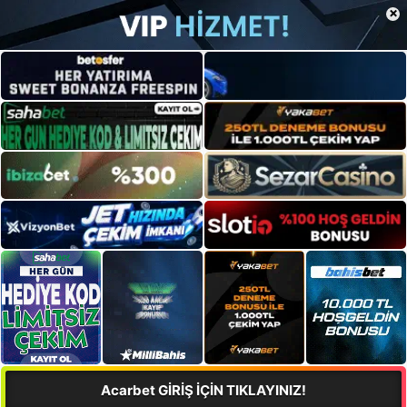
×
Acarbet GİRİŞ İÇİN TIKLAYINIZ!