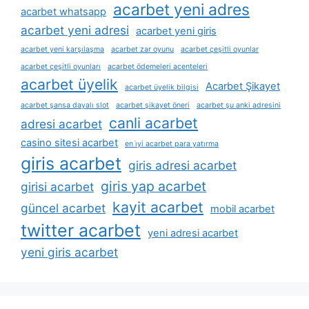
acarbet yeni adres
acarbet whatsapp
acarbet yeni adresi
acarbet yeni giris
acarbet yeni karşılaşma
acarbet zar oyunu
acarbet çeşitli oyunlar
acarbet çeşitli oyunları
acarbet ödemeleri acenteleri
acarbet üyelik
Acarbet Şikayet
acarbet üyelik bilgisi
acarbet şansa dayalı slot
acarbet şikayet öneri
acarbet şu anki adresini
canli acarbet
adresi acarbet
casino sitesi acarbet
en i̇yi acarbet para yatırma
giris acarbet
giris adresi acarbet
giris yap acarbet
girisi acarbet
kayit acarbet
güncel acarbet
mobil acarbet
twitter acarbet
yeni adresi acarbet
yeni giris acarbet