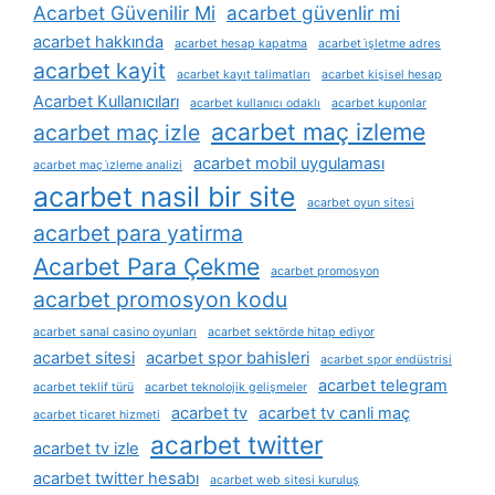
Acarbet Güvenilir Mi
acarbet güvenlir mi
acarbet hakkında
acarbet hesap kapatma
acarbet i̇şletme adres
acarbet kayit
acarbet kayıt talimatları
acarbet kişisel hesap
Acarbet Kullanıcıları
acarbet kullanıcı odaklı
acarbet kuponlar
acarbet maç izleme
acarbet maç izle
acarbet mobil uygulaması
acarbet maç i̇zleme analizi
acarbet nasil bir site
acarbet oyun sitesi
acarbet para yatirma
Acarbet Para Çekme
acarbet promosyon
acarbet promosyon kodu
acarbet sanal casino oyunları
acarbet sektörde hitap ediyor
acarbet sitesi
acarbet spor bahisleri
acarbet spor endüstrisi
acarbet telegram
acarbet teklif türü
acarbet teknolojik gelişmeler
acarbet tv
acarbet tv canli maç
acarbet ticaret hizmeti
acarbet twitter
acarbet tv izle
acarbet twitter hesabı
acarbet web sitesi kuruluş