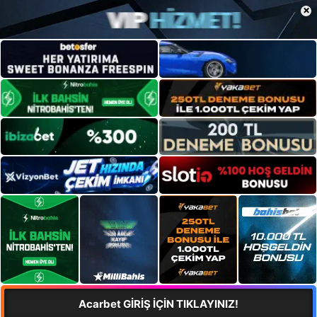
×
Acarbet GİRİŞ İÇİN TIKLAYINIZ!