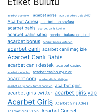
Etiket Bulutu
acarbet adres
acarbet acenteleri
acarbet adres değişikliği
Acarbet Adresi
acarbet ana sayfası
acarbet bahis
acarbet bahis katılımı
acarbet bahis sitesi
acarbet bakara çeşitleri
acarbet bonus
acarbet bonus kriterleri
acarbet canli
acarbet canli maç izle
Acarbet Canlı Bahis
acarbet canlı destek
acarbet casino
acarbet casino oyunları
acarbet casinoları
acarbet com
acarbet dürüst i̇letişim
acarbet girisi
acarbet en i̇yi bahsi futbol bahisleri
acarbet giris yap
acarbet giris twitter
Acarbet Giriş
Acarbet Giriş Adresi
Acarbet Güncel
acarbet giriş yapın