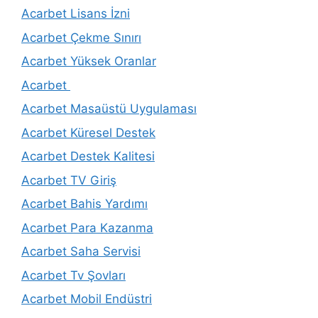
Acarbet Lisans İzni
Acarbet Çekme Sınırı
Acarbet Yüksek Oranlar
Acarbet
Acarbet Masaüstü Uygulaması
Acarbet Küresel Destek
Acarbet Destek Kalitesi
Acarbet TV Giriş
Acarbet Bahis Yardımı
Acarbet Para Kazanma
Acarbet Saha Servisi
Acarbet Tv Şovları
Acarbet Mobil Endüstri