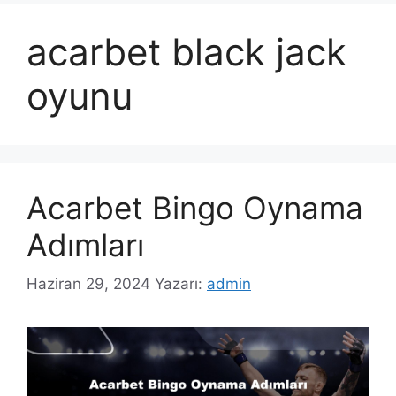
acarbet black jack
oyunu
Acarbet Bingo Oynama
Adımları
Haziran 29, 2024
Yazarı:
admin