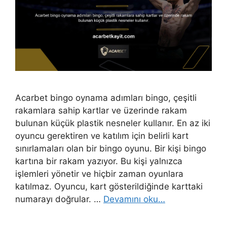
Acarbet bingo oynama adımları bingo, çeşitli
rakamlara sahip kartlar ve üzerinde rakam
bulunan küçük plastik nesneler kullanır. En az iki
oyuncu gerektiren ve katılım için belirli kart
sınırlamaları olan bir bingo oyunu. Bir kişi bingo
kartına bir rakam yazıyor. Bu kişi yalnızca
işlemleri yönetir ve hiçbir zaman oyunlara
katılmaz. Oyuncu, kart gösterildiğinde karttaki
numarayı doğrular. …
Devamını oku…