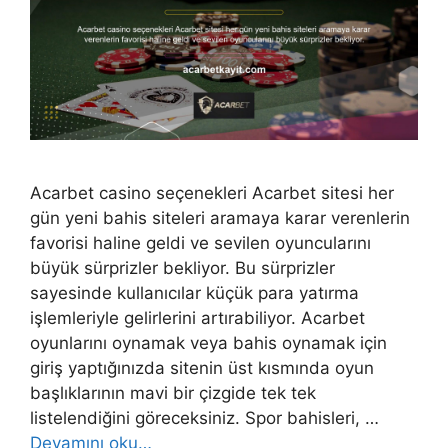
Acarbet casino seçenekleri Acarbet sitesi her
gün yeni bahis siteleri aramaya karar verenlerin
favorisi haline geldi ve sevilen oyuncularını
büyük sürprizler bekliyor. Bu sürprizler
sayesinde kullanıcılar küçük para yatırma
işlemleriyle gelirlerini artırabiliyor. Acarbet
oyunlarını oynamak veya bahis oynamak için
giriş yaptığınızda sitenin üst kısmında oyun
başlıklarının mavi bir çizgide tek tek
listelendiğini göreceksiniz. Spor bahisleri, …
Devamını oku…