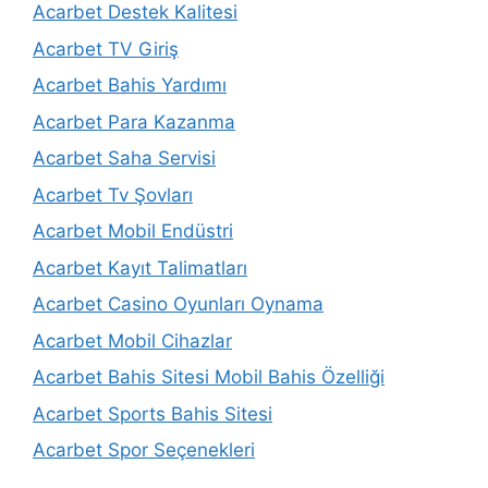
Acarbet Destek Kalitesi
Acarbet TV Giriş
Acarbet Bahis Yardımı
Acarbet Para Kazanma
Acarbet Saha Servisi
Acarbet Tv Şovları
Acarbet Mobil Endüstri
Acarbet Kayıt Talimatları
Acarbet Casino Oyunları Oynama
Acarbet Mobil Cihazlar
Acarbet Bahis Sitesi Mobil Bahis Özelliği
Acarbet Sports Bahis Sitesi
Acarbet Spor Seçenekleri