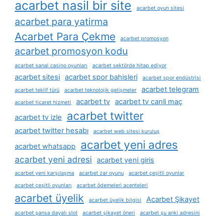
acarbet nasil bir site
acarbet oyun sitesi
acarbet para yatirma
Acarbet Para Çekme
acarbet promosyon
acarbet promosyon kodu
acarbet sanal casino oyunları
acarbet sektörde hitap ediyor
acarbet sitesi
acarbet spor bahisleri
acarbet spor endüstrisi
acarbet telegram
acarbet teklif türü
acarbet teknolojik gelişmeler
acarbet tv
acarbet tv canli maç
acarbet ticaret hizmeti
acarbet twitter
acarbet tv izle
acarbet twitter hesabı
acarbet web sitesi kuruluş
acarbet yeni adres
acarbet whatsapp
acarbet yeni adresi
acarbet yeni giris
acarbet yeni karşılaşma
acarbet zar oyunu
acarbet çeşitli oyunlar
acarbet çeşitli oyunları
acarbet ödemeleri acenteleri
acarbet üyelik
Acarbet Şikayet
acarbet üyelik bilgisi
acarbet şansa dayalı slot
acarbet şikayet öneri
acarbet şu anki adresini