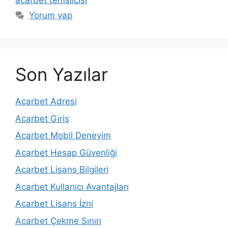
acarbet temsilcisi
Yorum yap
Son Yazılar
Acarbet Adresi
Acarbet Giriş
Acarbet Mobil Deneyim
Acarbet Hesap Güvenliği
Acarbet Lisans Bilgileri
Acarbet Kullanıcı Avantajları
Acarbet Lisans İzni
Acarbet Çekme Sınırı