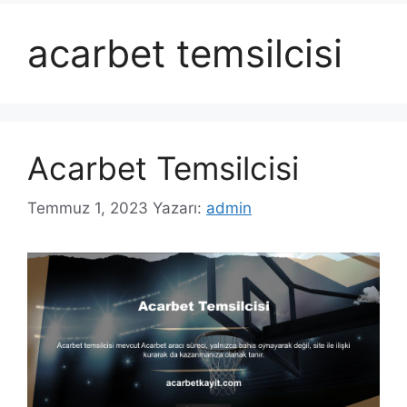
acarbet temsilcisi
Acarbet Temsilcisi
Temmuz 1, 2023
Yazarı:
admin