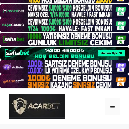
İçeriğe
atla
Menü