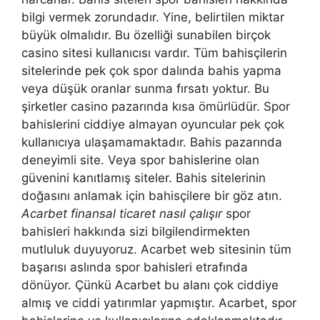
bilgi vermek zorundadır. Yine, belirtilen miktar
büyük olmalıdır. Bu özelliği sunabilen birçok
casino sitesi kullanıcısı vardır. Tüm bahisçilerin
sitelerinde pek çok spor dalında bahis yapma
veya düşük oranlar sunma fırsatı yoktur. Bu
şirketler casino pazarında kısa ömürlüdür. Spor
bahislerini ciddiye almayan oyuncular pek çok
kullanıcıya ulaşamamaktadır. Bahis pazarında
deneyimli site. Veya spor bahislerine olan
güvenini kanıtlamış siteler. Bahis sitelerinin
doğasını anlamak için bahisçilere bir göz atın.
Acarbet finansal ticaret nasıl çalışır
spor
bahisleri hakkında sizi bilgilendirmekten
mutluluk duyuyoruz. Acarbet web sitesinin tüm
başarısı aslında spor bahisleri etrafında
dönüyor. Çünkü Acarbet bu alanı çok ciddiye
almış ve ciddi yatırımlar yapmıştır. Acarbet, spor