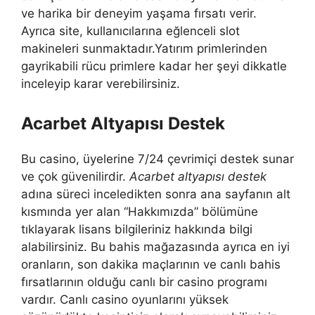
ve harika bir deneyim yaşama fırsatı verir.
Ayrıca site, kullanıcılarına eğlenceli slot
makineleri sunmaktadır.Yatırım primlerinden
gayrikabili rücu primlere kadar her şeyi dikkatle
inceleyip karar verebilirsiniz.
Acarbet Altyapısı Destek
Bu casino, üyelerine 7/24 çevrimiçi destek sunar
ve çok güvenilirdir.
Acarbet altyapısı destek
adına süreci inceledikten sonra ana sayfanın alt
kısmında yer alan “Hakkımızda” bölümüne
tıklayarak lisans bilgileriniz hakkında bilgi
alabilirsiniz. Bu bahis mağazasında ayrıca en iyi
oranların, son dakika maçlarının ve canlı bahis
fırsatlarının olduğu canlı bir casino programı
vardır. Canlı casino oyunlarını yüksek