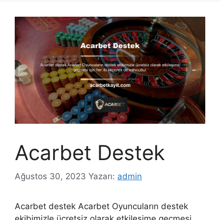
Acarbet Destek
Ağustos 30, 2023
Yazarı:
admin
Acarbet destek Acarbet Oyuncuların destek
ekibimizle ücretsiz olarak etkileşime geçmesi