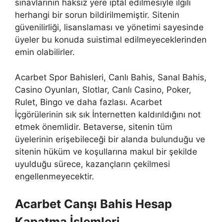
sınavlarının haksız yere iptal edilmesiyle ilgili
herhangi bir sorun bildirilmemiştir. Sitenin
güvenilirliği, lisanslaması ve yönetimi sayesinde
üyeler bu konuda suistimal edilmeyeceklerinden
emin olabilirler.
Acarbet Spor Bahisleri, Canlı Bahis, Sanal Bahis,
Casino Oyunları, Slotlar, Canlı Casino, Poker,
Rulet, Bingo ve daha fazlası. Acarbet
İçgörülerinin sık sık İnternetten kaldırıldığını not
etmek önemlidir. Betaverse, sitenin tüm
üyelerinin erişebileceği bir alanda bulunduğu ve
sitenin hüküm ve koşullarına makul bir şekilde
uyulduğu sürece, kazançların çekilmesi
engellenmeyecektir.
Acarbet Canşı Bahis Hesap
Kapatma İşlemleri