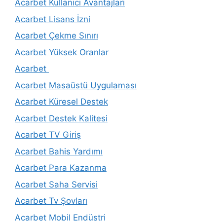
Acarbet Kullanıcı Avantajları
Acarbet Lisans İzni
Acarbet Çekme Sınırı
Acarbet Yüksek Oranlar
Acarbet
Acarbet Masaüstü Uygulaması
Acarbet Küresel Destek
Acarbet Destek Kalitesi
Acarbet TV Giriş
Acarbet Bahis Yardımı
Acarbet Para Kazanma
Acarbet Saha Servisi
Acarbet Tv Şovları
Acarbet Mobil Endüstri