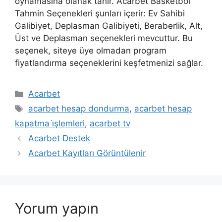
oynamasına olanak tanır. Acarbet Basketbol
Tahmin Seçenekleri şunları içerir: Ev Sahibi
Galibiyet, Deplasman Galibiyeti, Beraberlik, Alt,
Üst ve Deplasman seçenekleri mevcuttur. Bu
seçenek, siteye üye olmadan program
fiyatlandırma seçeneklerini keşfetmenizi sağlar.
Kategoriler
Acarbet
Etiketler
acarbet hesap dondurma
,
acarbet hesap
kapatma i̇şlemleri
,
acarbet tv
Acarbet Destek
Acarbet Kayıtları Görüntülenir
Yorum yapın