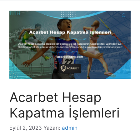
Acarbet Hesap
Kapatma İşlemleri
Eylül 2, 2023
Yazarı:
admin