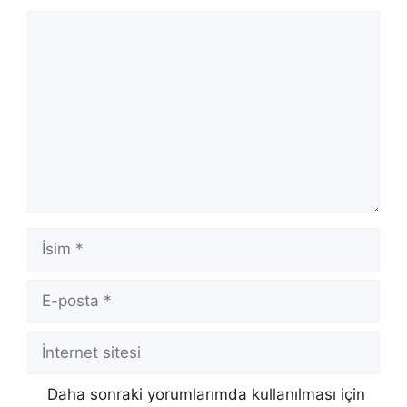
Yorum
İsim
E-
posta
İnternet
sitesi
Daha sonraki yorumlarımda kullanılması için