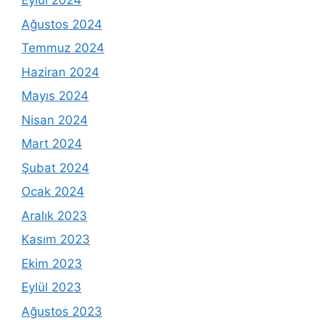
Eylül 2024
Ağustos 2024
Temmuz 2024
Haziran 2024
Mayıs 2024
Nisan 2024
Mart 2024
Şubat 2024
Ocak 2024
Aralık 2023
Kasım 2023
Ekim 2023
Eylül 2023
Ağustos 2023