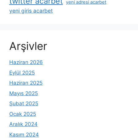
twitter acarbet
yeni adresi acarbet
yeni giris acarbet
Arşivler
Haziran 2026
Eylül 2025
Haziran 2025
Mayıs 2025
Şubat 2025
Ocak 2025
Aralık 2024
Kasım 2024