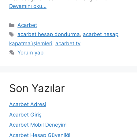
Devamını oku…
Kategoriler
Acarbet
Etiketler
acarbet hesap dondurma
,
acarbet hesap
kapatma i̇şlemleri
,
acarbet tv
Yorum yap
Son Yazılar
Acarbet Adresi
Acarbet Giriş
Acarbet Mobil Deneyim
Acarbet Hesap Güvenliği