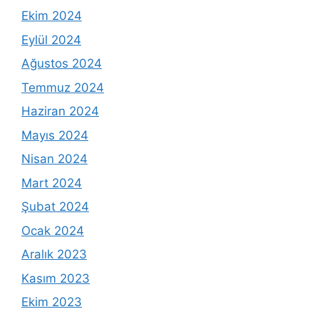
Ekim 2024
Eylül 2024
Ağustos 2024
Temmuz 2024
Haziran 2024
Mayıs 2024
Nisan 2024
Mart 2024
Şubat 2024
Ocak 2024
Aralık 2023
Kasım 2023
Ekim 2023