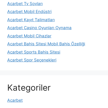
Acarbet Tv Şovları
Acarbet Mobil Endüstri
Acarbet Kayıt Talimatları
Acarbet Casino Oyunları Oynama
Acarbet Mobil Cihazlar
Acarbet Bahis Sitesi Mobil Bahis Özelliği
Acarbet Sports Bahis Sitesi
Acarbet Spor Seçenekleri
Kategoriler
Acarbet