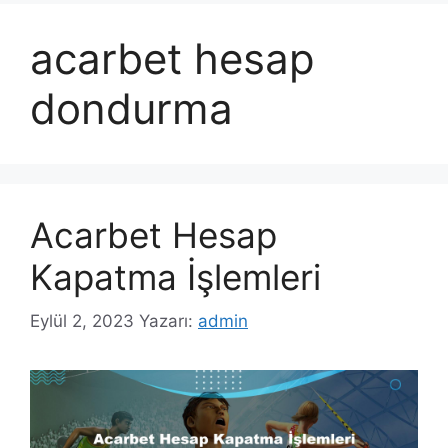
acarbet hesap
dondurma
Acarbet Hesap
Kapatma İşlemleri
Eylül 2, 2023
Yazarı:
admin