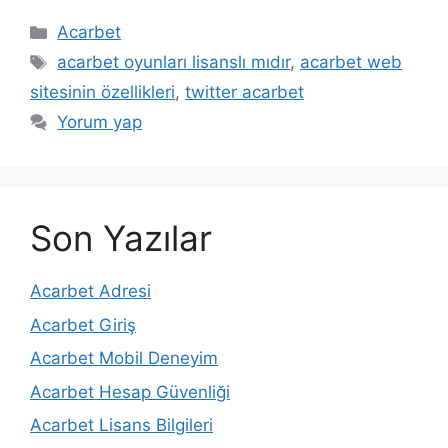
Kategoriler
Acarbet
Etiketler
acarbet oyunları lisanslı mıdır
,
acarbet web
sitesinin özellikleri
,
twitter acarbet
Yorum yap
Son Yazılar
Acarbet Adresi
Acarbet Giriş
Acarbet Mobil Deneyim
Acarbet Hesap Güvenliği
Acarbet Lisans Bilgileri