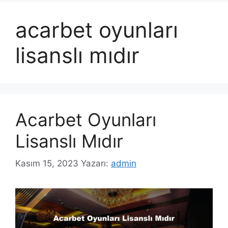
acarbet oyunları
lisanslı mıdır
Acarbet Oyunları
Lisanslı Mıdır
Kasım 15, 2023
Yazarı:
admin