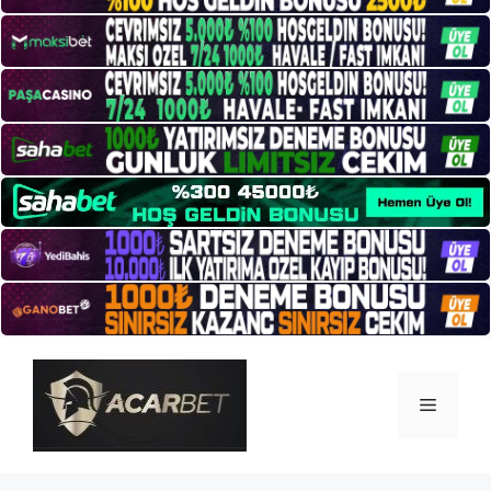
İçeriğe
atla
Menü