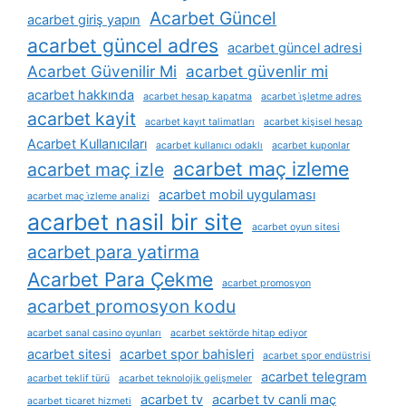
Acarbet Güncel
acarbet giriş yapın
acarbet güncel adres
acarbet güncel adresi
Acarbet Güvenilir Mi
acarbet güvenlir mi
acarbet hakkında
acarbet hesap kapatma
acarbet i̇şletme adres
acarbet kayit
acarbet kayıt talimatları
acarbet kişisel hesap
Acarbet Kullanıcıları
acarbet kullanıcı odaklı
acarbet kuponlar
acarbet maç izleme
acarbet maç izle
acarbet mobil uygulaması
acarbet maç i̇zleme analizi
acarbet nasil bir site
acarbet oyun sitesi
acarbet para yatirma
Acarbet Para Çekme
acarbet promosyon
acarbet promosyon kodu
acarbet sanal casino oyunları
acarbet sektörde hitap ediyor
acarbet sitesi
acarbet spor bahisleri
acarbet spor endüstrisi
acarbet telegram
acarbet teklif türü
acarbet teknolojik gelişmeler
acarbet tv
acarbet tv canli maç
acarbet ticaret hizmeti