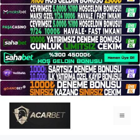
İçeriğe
atla
Menü