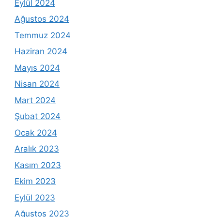
Eylül 2024
Ağustos 2024
Temmuz 2024
Haziran 2024
Mayıs 2024
Nisan 2024
Mart 2024
Şubat 2024
Ocak 2024
Aralık 2023
Kasım 2023
Ekim 2023
Eylül 2023
Ağustos 2023