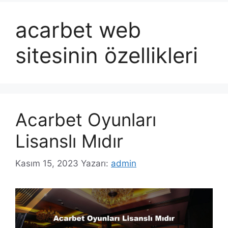
acarbet web
sitesinin özellikleri
Acarbet Oyunları
Lisanslı Mıdır
Kasım 15, 2023
Yazarı:
admin