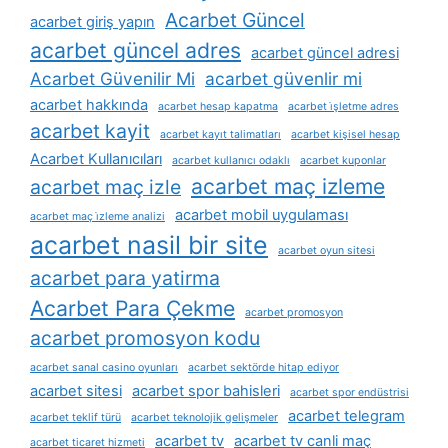
Acarbet Güncel
acarbet giriş yapın
acarbet güncel adres
acarbet güncel adresi
Acarbet Güvenilir Mi
acarbet güvenlir mi
acarbet hakkında
acarbet hesap kapatma
acarbet i̇şletme adres
acarbet kayit
acarbet kayıt talimatları
acarbet kişisel hesap
Acarbet Kullanıcıları
acarbet kullanıcı odaklı
acarbet kuponlar
acarbet maç izleme
acarbet maç izle
acarbet mobil uygulaması
acarbet maç i̇zleme analizi
acarbet nasil bir site
acarbet oyun sitesi
acarbet para yatirma
Acarbet Para Çekme
acarbet promosyon
acarbet promosyon kodu
acarbet sanal casino oyunları
acarbet sektörde hitap ediyor
acarbet sitesi
acarbet spor bahisleri
acarbet spor endüstrisi
acarbet telegram
acarbet teklif türü
acarbet teknolojik gelişmeler
acarbet tv
acarbet tv canli maç
acarbet ticaret hizmeti