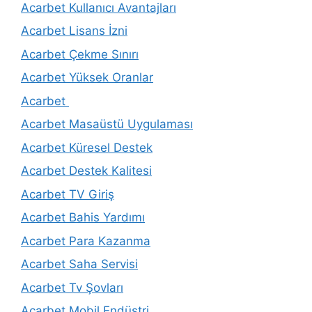
Acarbet Kullanıcı Avantajları
Acarbet Lisans İzni
Acarbet Çekme Sınırı
Acarbet Yüksek Oranlar
Acarbet
Acarbet Masaüstü Uygulaması
Acarbet Küresel Destek
Acarbet Destek Kalitesi
Acarbet TV Giriş
Acarbet Bahis Yardımı
Acarbet Para Kazanma
Acarbet Saha Servisi
Acarbet Tv Şovları
Acarbet Mobil Endüstri