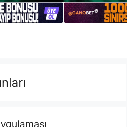
nları
ygulaması