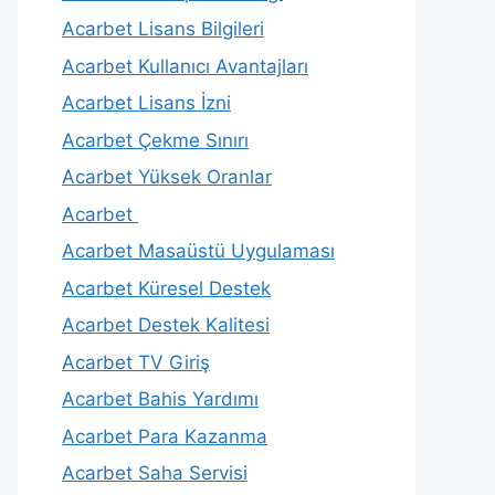
Acarbet Lisans Bilgileri
Acarbet Kullanıcı Avantajları
Acarbet Lisans İzni
Acarbet Çekme Sınırı
Acarbet Yüksek Oranlar
Acarbet
Acarbet Masaüstü Uygulaması
Acarbet Küresel Destek
Acarbet Destek Kalitesi
Acarbet TV Giriş
Acarbet Bahis Yardımı
Acarbet Para Kazanma
Acarbet Saha Servisi