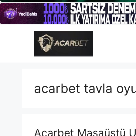
İçeriğe
atla
acarbet tavla oyu
Acarbet Masaüstü U