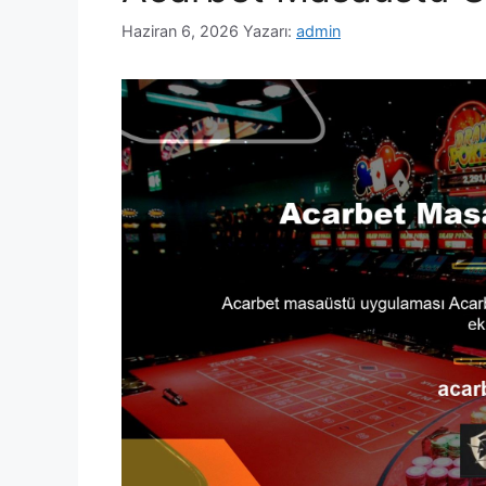
Haziran 6, 2026
Yazarı:
admin